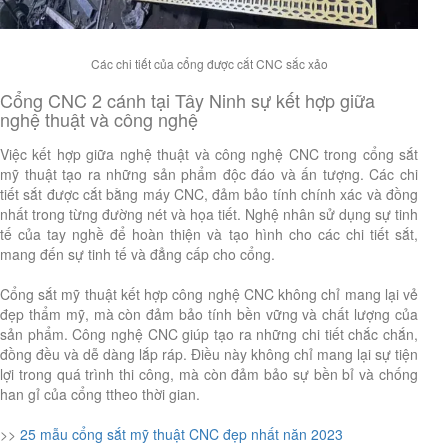
Các chi tiết của cổng được cắt CNC sắc xảo
Cổng CNC 2 cánh tại Tây Ninh sự kết hợp giữa
nghệ thuật và công nghệ
Việc kết hợp giữa nghệ thuật và công nghệ CNC trong cổng sắt
mỹ thuật tạo ra những sản phẩm độc đáo và ấn tượng. Các chi
tiết sắt được cắt bằng máy CNC, đảm bảo tính chính xác và đồng
nhất trong từng đường nét và họa tiết. Nghệ nhân sử dụng sự tinh
tế của tay nghề để hoàn thiện và tạo hình cho các chi tiết sắt,
mang đến sự tinh tế và đẳng cấp cho cổng.
Cổng sắt mỹ thuật kết hợp công nghệ CNC không chỉ mang lại vẻ
đẹp thẩm mỹ, mà còn đảm bảo tính bền vững và chất lượng của
sản phẩm. Công nghệ CNC giúp tạo ra những chi tiết chắc chắn,
đồng đều và dễ dàng lắp ráp. Điều này không chỉ mang lại sự tiện
lợi trong quá trình thi công, mà còn đảm bảo sự bền bỉ và chống
han gỉ của cổng ttheo thời gian.
>>
25 mẫu cổng sắt mỹ thuật CNC đẹp nhất năn 2023