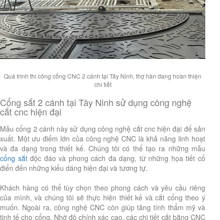
Quá trình thi công cổng CNC 2 cánh tại Tây Ninh, thợ hàn đang hoàn thiện
chi tiết
Cổng sắt 2 cánh tại Tây Ninh sử dụng công nghệ
cắt cnc hiện đại
Mẫu cổng 2 cánh này sử dụng công nghệ cắt cnc hiện đại để sản
xuất. Một ưu điểm lớn của công nghệ CNC là khả năng linh hoạt
và đa dạng trong thiết kế. Chúng tôi có thể tạo ra những mẫu
cổng sắt
độc đáo và phong cách đa dạng, từ những họa tiết cổ
điển đến những kiểu dáng hiện đại và tương tự.
Khách hàng có thể tùy chọn theo phong cách và yêu cầu riêng
của mình, và chúng tôi sẽ thực hiện thiết kế và cắt cổng theo ý
muốn. Ngoài ra, công nghệ CNC còn giúp tăng tính thẩm mỹ và
tinh tế cho cổng. Nhờ độ chính xác cao, các chi tiết cắt bằng CNC