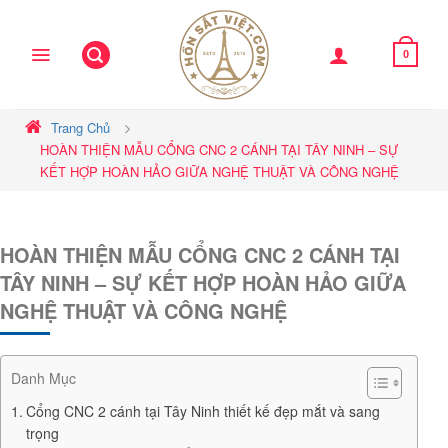
Skip
to
content
0
Trang Chủ
HOÀN THIỆN MẪU CỔNG CNC 2 CÁNH TẠI TÂY NINH – SỰ
KẾT HỢP HOÀN HẢO GIỮA NGHỆ THUẬT VÀ CÔNG NGHỆ
HOÀN THIỆN MẪU CỔNG CNC 2 CÁNH TẠI
TÂY NINH – SỰ KẾT HỢP HOÀN HẢO GIỮA
NGHỆ THUẬT VÀ CÔNG NGHỆ
Danh Mục
Cổng CNC 2 cánh tại Tây Ninh thiết kế đẹp mắt và sang
trọng