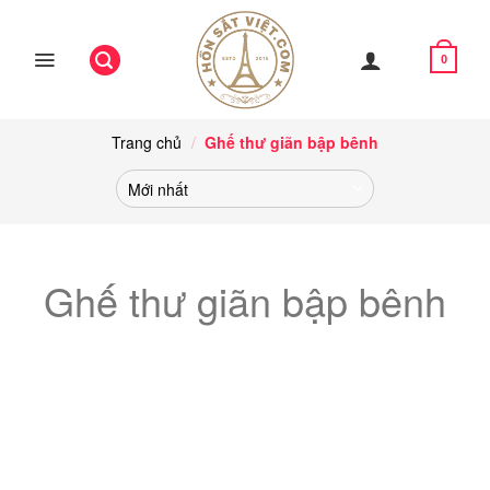
Skip
to
content
0
Trang chủ
/
Ghế thư giãn bập bênh
Ghế thư giãn bập bênh