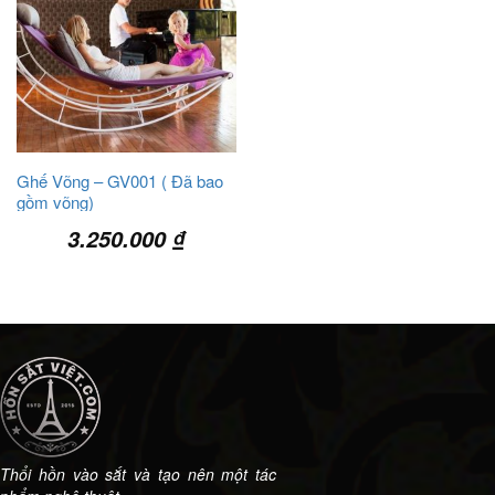
Ghế Võng – GV001 ( Đã bao
gồm võng)
3.250.000
₫
Thổi hồn vào sắt và tạo nên một tác