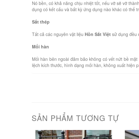
Nó bền, có khả năng chịu nhiệt tốt, nếu vỡ sẽ vỡ th
dụng có kết cấu và bất kỳ ứng dụng nào khác có thể t
Sắt thép
Tất cả các nguyên vật liệu
Hồn Sắt Việt
sử dụng đều đ
Mối hàn
Mối hàn bên ngoài đảm bảo không có vết nứt bề mặt 
lệch kích thước, hình dạng mối hàn, không xuất hiện 
SẢN PHẨM TƯƠNG TỰ