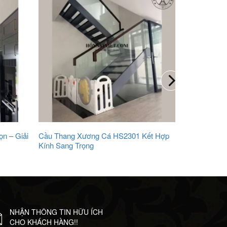
n – Giải
Cầu Thang Xương Cá HS2301 Kết Hợp
Kính Sang Trọng
NHẬN THÔNG TIN HỮU ÍCH
CHO KHÁCH HÀNG!!