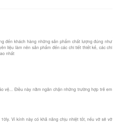
hỉ mang đến khách hàng những sản phẩm chất lượng đúng như
 liệu làm nên sản phẩm đến các chi tiết thiết kế, các chi
cao nhất
ảo vệ... Điều này nằm ngăn chặn những trường hợp trẻ em
0ly. Vì kính này có khả năng chịu nhiệt tốt, nếu vỡ sẽ vỡ