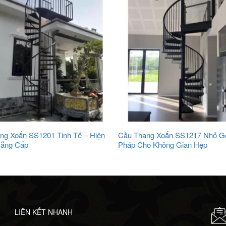
ng Xoắn SS1201 Tinh Tế – Hiện
Cầu Thang Xoắn SS1217 Nhỏ Gọ
Đẳng Cấp
Pháp Cho Không Gian Hẹp
LIÊN KẾT NHANH