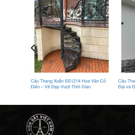
00 Đơn Giản
Cầu Thang Xoắn SS1214 Hoa Văn Cổ
Cầu Tha
Điển – Vẻ Đẹp Vượt Thời Gian
Đại và 