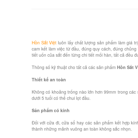
Hồn Sắt Việt
luôn lấy chất lượng sản phẩm làm giá t
cam kết làm việc từ đầu, đúng quy cách, đúng chủng l
tiết uốn của sắt đến từng chi tiết mối hàn, tất cả đề
Thông số kỹ thuật cho tất cả các sản phẩm
Hồn Sắt V
Thiết kế an toàn
Không có khoảng trống nào lớn hơn 99mm trong các 
dưới 5 tuổi có thể chui lọt đầu.
Sản phẩm có kính
Đối với cửa đi, cửa sổ hay các sản phẩm kết hợp kín
thành những mảnh vuông an toàn không sắc nhọn.