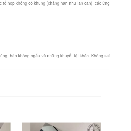
c tổ hợp không có khung (chẳng hạn như lan can), các ứng
hủng, hàn không ngấu và những khuyết tật khác. Không sai