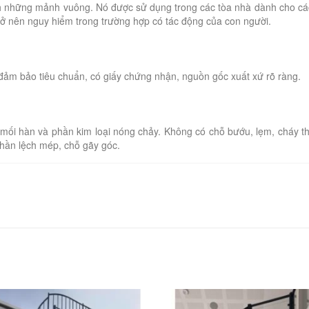
ành những mảnh vuông. Nó được sử dụng trong các tòa nhà dành cho cá
rở nên nguy hiểm trong trường hợp có tác động của con người.
ảm bảo tiêu chuẩn, có giấy chứng nhận, nguồn gốc xuất xứ rõ ràng.
mối hàn và phần kim loại nóng chảy. Không có chỗ bướu, lẹm, cháy t
phần lệch mép, chỗ gãy góc.