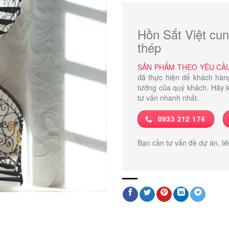
Hồn Sắt Việt cun
thép
SẢN PHẨM THEO YÊU CẦ
đã thực hiện để khách hàn
tưởng của quý khách. Hãy k
tư vấn nhanh nhất.
0933 212 174
Bạn cần tư vấn đề dự án, li