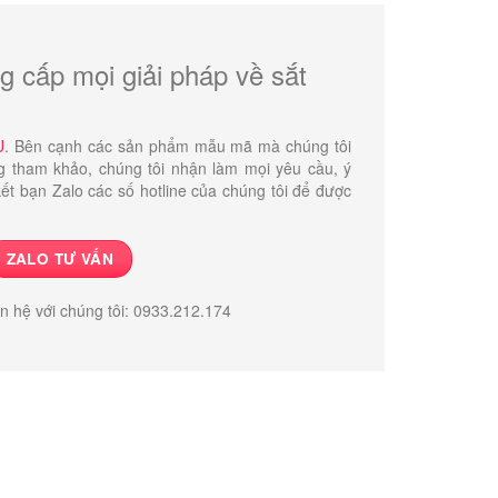
g cấp mọi giải pháp về sắt
U
. Bên cạnh các sản phẩm mẫu mã mà chúng tôi
g tham khảo, chúng tôi nhận làm mọi yêu cầu, ý
ết bạn Zalo các số hotline của chúng tôi để được
ZALO TƯ VẤN
ên hệ với chúng tôi: 0933.212.174