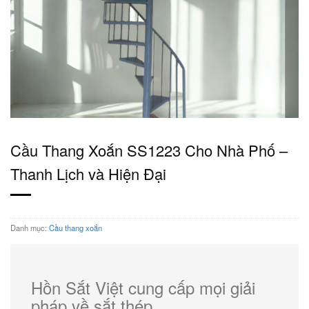
Cầu Thang Xoắn SS1223 Cho Nhà Phố –
Thanh Lịch và Hiện Đại
Danh mục:
Cầu thang xoắn
Hồn Sắt Việt cung cấp mọi giải
pháp về sắt thép