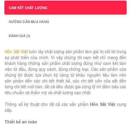
CAM KẾT CHẤT LƯỢNG
HƯỚNG DẪN MUA HÀNG
ĐÁNH GIÁ (0)
Hồn Sắt Việt
luôn lấy chất lượng sản phẩm làm giá trị cốt lõi trong
sự phát triển của mình. Vì vậy chúng tôi cam kết chỉ mang đến
khách hàng những sản phẩm chất lượng đúng như cam kết làm
việc từ đầu, đúng quy cách, đúng chủng loại. Các sản phẩm của
chúng tôi được lựa chọn kỹ càng từ khâu nguyên liệu làm nên
sản phẩm đến các chi tiết thiết kế, các chi tiết uốn của sắt đến
từng chi tiết mối hàn, tất cả đều được gia công tỷ mỉ đảm bảo các
tiêu chuẩn và thẩm mỹ và chất lượng cao nhất
Thông số kỹ thuật cho tất cả các sản phẩm
Hồn Sắt Việt
cung
cấp.
Thiết kế an toàn