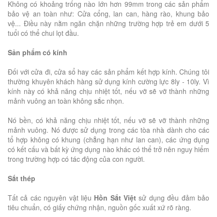
Không có khoảng trống nào lớn hơn 99mm trong các sản phẩm
bảo vệ an toàn như: Cửa cổng, lan can, hàng rào, khung bảo
vệ... Điều này nằm ngăn chặn những trường hợp trẻ em dưới 5
tuổi có thể chui lọt đầu.
Sản phẩm có kính
Đối với cửa đi, cửa sổ hay các sản phẩm kết hợp kính. Chúng tôi
thường khuyên khách hàng sử dụng kính cường lực 8ly - 10ly. Vì
kính này có khả năng chịu nhiệt tốt, nếu vỡ sẽ vỡ thành những
mảnh vuông an toàn không sắc nhọn.
Nó bền, có khả năng chịu nhiệt tốt, nếu vỡ sẽ vỡ thành những
mảnh vuông. Nó được sử dụng trong các tòa nhà dành cho các
tổ hợp không có khung (chẳng hạn như lan can), các ứng dụng
có kết cấu và bất kỳ ứng dụng nào khác có thể trở nên nguy hiểm
trong trường hợp có tác động của con người.
Sắt thép
Tất cả các nguyên vật liệu
Hồn Sắt Việt
sử dụng đều đảm bảo
tiêu chuẩn, có giấy chứng nhận, nguồn gốc xuất xứ rõ ràng.