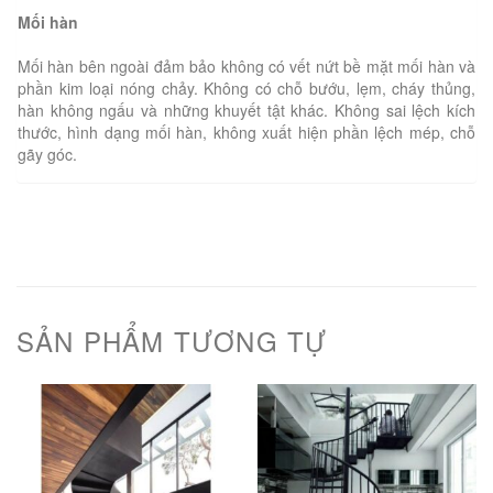
Mối hàn
Mối hàn bên ngoài đảm bảo không có vết nứt bề mặt mối hàn và
phần kim loại nóng chảy. Không có chỗ bướu, lẹm, cháy thủng,
hàn không ngấu và những khuyết tật khác. Không sai lệch kích
thước, hình dạng mối hàn, không xuất hiện phần lệch mép, chỗ
gãy góc.
SẢN PHẨM TƯƠNG TỰ