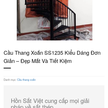
Cầu Thang Xoắn SS1235 Kiểu Dáng Đơn
Giản – Đẹp Mắt Và Tiết Kiệm
Danh mục:
Cầu thang xoắn
Hồn Sắt Việt cung cấp mọi giải
pháp về sắt thép