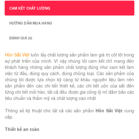
CAM KẾT CHẤT LƯỢNG
HƯỚNG DẪN MUA HÀNG
ĐÁNH GIÁ (0)
Hồn Sắt Việt
luôn lấy chất lượng sản phẩm làm giá trị cốt lõi trong
sự phát triển của mình. Vì vậy chúng tôi cam kết chỉ mang đến
khách hàng những sản phẩm chất lượng đúng như cam kết làm
việc từ đầu, đúng quy cách, đúng chủng loại. Các sản phẩm của
chúng tôi được lựa chọn kỹ càng từ khâu nguyên liệu làm nên
sản phẩm đến các chi tiết thiết kế, các chi tiết uốn của sắt đến
từng chi tiết mối hàn, tất cả đều được gia công tỷ mỉ đảm bảo các
tiêu chuẩn và thẩm mỹ và chất lượng cao nhất
Thông số kỹ thuật cho tất cả các sản phẩm
Hồn Sắt Việt
cung
cấp.
Thiết kế an toàn