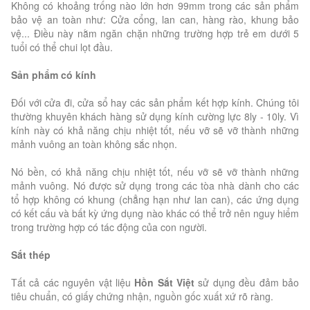
Không có khoảng trống nào lớn hơn 99mm trong các sản phẩm
bảo vệ an toàn như: Cửa cổng, lan can, hàng rào, khung bảo
vệ... Điều này nằm ngăn chặn những trường hợp trẻ em dưới 5
tuổi có thể chui lọt đầu.
Sản phẩm có kính
Đối với cửa đi, cửa sổ hay các sản phẩm kết hợp kính. Chúng tôi
thường khuyên khách hàng sử dụng kính cường lực 8ly - 10ly. Vì
kính này có khả năng chịu nhiệt tốt, nếu vỡ sẽ vỡ thành những
mảnh vuông an toàn không sắc nhọn.
Nó bền, có khả năng chịu nhiệt tốt, nếu vỡ sẽ vỡ thành những
mảnh vuông. Nó được sử dụng trong các tòa nhà dành cho các
tổ hợp không có khung (chẳng hạn như lan can), các ứng dụng
có kết cấu và bất kỳ ứng dụng nào khác có thể trở nên nguy hiểm
trong trường hợp có tác động của con người.
Sắt thép
Tất cả các nguyên vật liệu
Hồn Sắt Việt
sử dụng đều đảm bảo
tiêu chuẩn, có giấy chứng nhận, nguồn gốc xuất xứ rõ ràng.