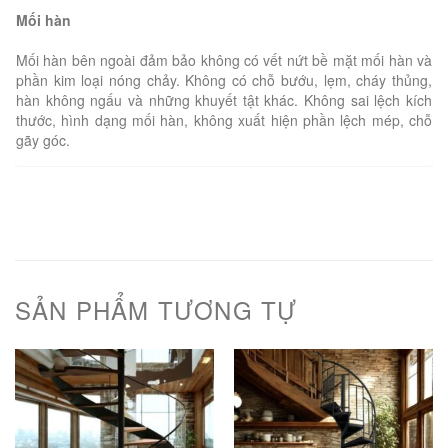
Mối hàn
Mối hàn bên ngoài đảm bảo không có vết nứt bề mặt mối hàn và
phần kim loại nóng chảy. Không có chỗ bướu, lẹm, cháy thủng,
hàn không ngấu và những khuyết tật khác. Không sai lệch kích
thước, hình dạng mối hàn, không xuất hiện phần lệch mép, chỗ
gãy góc.
SẢN PHẨM TƯƠNG TỰ