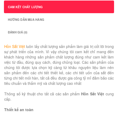
CAM KẾT CHẤT LƯỢNG
HƯỚNG DẪN MUA HÀNG
ĐÁNH GIÁ (0)
Hồn Sắt Việt
luôn lấy chất lượng sản phẩm làm giá trị cốt lõi trong
sự phát triển của mình. Vì vậy chúng tôi cam kết chỉ mang đến
khách hàng những sản phẩm chất lượng đúng như cam kết làm
việc từ đầu, đúng quy cách, đúng chủng loại. Các sản phẩm của
chúng tôi được lựa chọn kỹ càng từ khâu nguyên liệu làm nên
sản phẩm đến các chi tiết thiết kế, các chi tiết uốn của sắt đến
từng chi tiết mối hàn, tất cả đều được gia công tỷ mỉ đảm bảo các
tiêu chuẩn và thẩm mỹ và chất lượng cao nhất
Thông số kỹ thuật cho tất cả các sản phẩm
Hồn Sắt Việt
cung
cấp.
Thiết kế an toàn