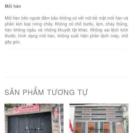
Mối hàn
Mối hàn bên ngoài đảm bảo không có vết nứt bề mặt mối hàn và
phần kim loại nóng chảy. Không có chỗ bướu, lẹm, cháy thủng,
hàn không ngấu và những khuyết tật khác. Không sai lệch kích
thước, hình dạng mối hàn, không xuất hiện phần lệch mép, chỗ
gãy góc.
SẢN PHẨM TƯƠNG TỰ