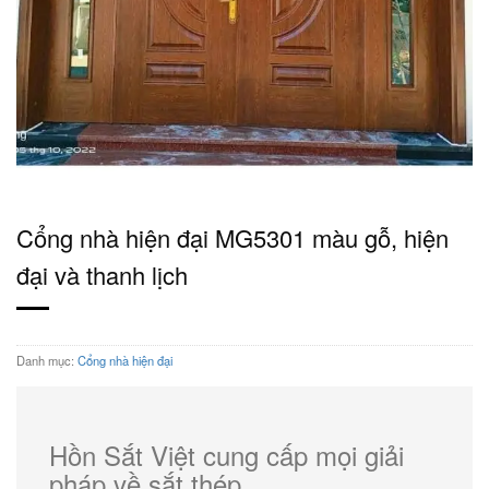
Cổng nhà hiện đại MG5301 màu gỗ, hiện
đại và thanh lịch
Danh mục:
Cổng nhà hiện đại
Hồn Sắt Việt cung cấp mọi giải
pháp về sắt thép