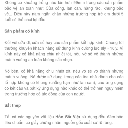
Không có khoảng trống nào lớn hơn 99mm trong các sản phẩm
bảo vệ an toàn như: Cửa cổng, lan can, hàng rào, khung bảo
vệ... Điều này nằm ngăn chặn những trường hợp trẻ em dưới 5
tuổi có thể chui lọt đầu.
Sản phẩm có kính
Đối với cửa đi, cửa sổ hay các sản phẩm kết hợp kính. Chúng tôi
thường khuyên khách hàng sử dụng kính cường lực 8ly - 10ly. Vì
kính này có khả năng chịu nhiệt tốt, nếu vỡ sẽ vỡ thành những
mảnh vuông an toàn không sắc nhọn.
Nó bền, có khả năng chịu nhiệt tốt, nếu vỡ sẽ vỡ thành những
mảnh vuông. Nó được sử dụng trong các tòa nhà dành cho các
tổ hợp không có khung (chẳng hạn như lan can), các ứng dụng
có kết cấu và bất kỳ ứng dụng nào khác có thể trở nên nguy hiểm
trong trường hợp có tác động của con người.
Sắt thép
Tất cả các nguyên vật liệu
Hồn Sắt Việt
sử dụng đều đảm bảo
tiêu chuẩn, có giấy chứng nhận, nguồn gốc xuất xứ rõ ràng.