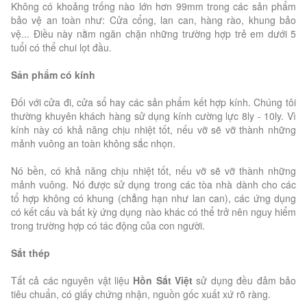
Không có khoảng trống nào lớn hơn 99mm trong các sản phẩm
bảo vệ an toàn như: Cửa cổng, lan can, hàng rào, khung bảo
vệ... Điều này nằm ngăn chặn những trường hợp trẻ em dưới 5
tuổi có thể chui lọt đầu.
Sản phẩm có kính
Đối với cửa đi, cửa sổ hay các sản phẩm kết hợp kính. Chúng tôi
thường khuyên khách hàng sử dụng kính cường lực 8ly - 10ly. Vì
kính này có khả năng chịu nhiệt tốt, nếu vỡ sẽ vỡ thành những
mảnh vuông an toàn không sắc nhọn.
Nó bền, có khả năng chịu nhiệt tốt, nếu vỡ sẽ vỡ thành những
mảnh vuông. Nó được sử dụng trong các tòa nhà dành cho các
tổ hợp không có khung (chẳng hạn như lan can), các ứng dụng
có kết cấu và bất kỳ ứng dụng nào khác có thể trở nên nguy hiểm
trong trường hợp có tác động của con người.
Sắt thép
Tất cả các nguyên vật liệu
Hồn Sắt Việt
sử dụng đều đảm bảo
tiêu chuẩn, có giấy chứng nhận, nguồn gốc xuất xứ rõ ràng.