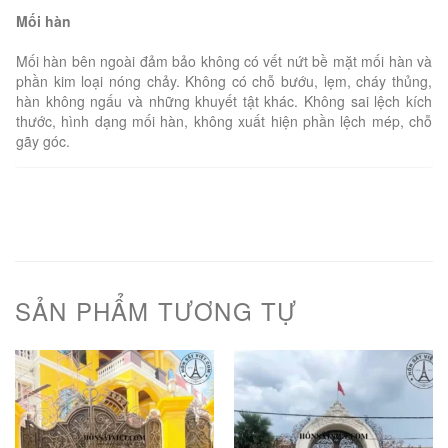
Mối hàn
Mối hàn bên ngoài đảm bảo không có vết nứt bề mặt mối hàn và
phần kim loại nóng chảy. Không có chỗ bướu, lẹm, cháy thủng,
hàn không ngấu và những khuyết tật khác. Không sai lệch kích
thước, hình dạng mối hàn, không xuất hiện phần lệch mép, chỗ
gãy góc.
SẢN PHẨM TƯƠNG TỰ