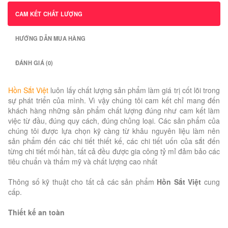
CAM KẾT CHẤT LƯỢNG
HƯỚNG DẪN MUA HÀNG
ĐÁNH GIÁ (0)
Hồn Sắt Việt
luôn lấy chất lượng sản phẩm làm giá trị cốt lõi trong
sự phát triển của mình. Vì vậy chúng tôi cam kết chỉ mang đến
khách hàng những sản phẩm chất lượng đúng như cam kết làm
việc từ đầu, đúng quy cách, đúng chủng loại. Các sản phẩm của
chúng tôi được lựa chọn kỹ càng từ khâu nguyên liệu làm nên
sản phẩm đến các chi tiết thiết kế, các chi tiết uốn của sắt đến
từng chi tiết mối hàn, tất cả đều được gia công tỷ mỉ đảm bảo các
tiêu chuẩn và thẩm mỹ và chất lượng cao nhất
Thông số kỹ thuật cho tất cả các sản phẩm
Hồn Sắt Việt
cung
cấp.
Thiết kế an toàn