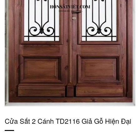
Cửa Sắt 2 Cánh TD2116 Giả Gỗ Hiện Đại