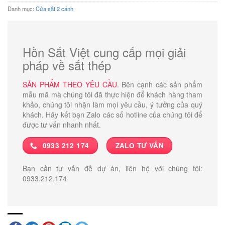
Danh mục:
Cửa sắt 2 cánh
Hồn Sắt Việt cung cấp mọi giải
pháp về sắt thép
SẢN PHẨM THEO YÊU CẦU
. Bên cạnh các sản phẩm
mẫu mã mà chúng tôi đã thực hiện để khách hàng tham
khảo, chúng tôi nhận làm mọi yêu cầu, ý tưởng của quý
khách. Hãy kết bạn Zalo các số hotline của chúng tôi để
được tư vấn nhanh nhất.
0933 212 174
ZALO TƯ VẤN
Bạn cần tư vấn đề dự án, liên hệ với chúng tôi:
0933.212.174