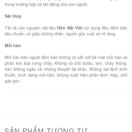
trong trường hợp có tác động của con người.
Sắt thép
Tất cả các nguyên vật liệu
Hồn Sắt Việt
sử dụng đều đảm bảo
tiêu chuẩn, có giấy chứng nhận, nguồn gốc xuất xứ rõ ràng.
Mối hàn
Mối hàn bên ngoài đảm bảo không có vết nứt bề mặt mối hàn và
phần kim loại nóng chảy. Không có chỗ bướu, lẹm, cháy thủng,
hàn không ngấu và những khuyết tật khác. Không sai lệch kích
thước, hình dạng mối hàn, không xuất hiện phần lệch mép, chỗ
gãy góc.
SẢN PHẨM TƯƠNG TỰ