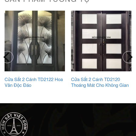
Cửa Sắt 2 Cánh TD2122 Hoa
Cửa Sắt 2 Cánh TD2120
Văn Độc Đáo
Thoáng Mát Cho Không Gian
Sống