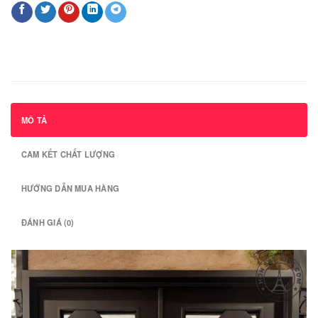
MÔ TẢ
CAM KẾT CHẤT LƯỢNG
HƯỚNG DẪN MUA HÀNG
ĐÁNH GIÁ (0)