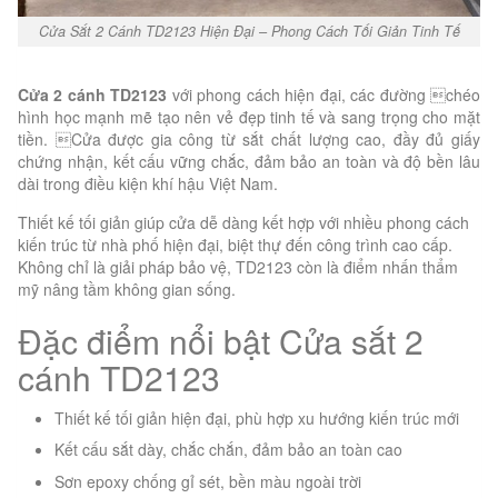
Cửa Sắt 2 Cánh TD2123 Hiện Đại – Phong Cách Tối Giản Tinh Tế
Cửa 2 cánh TD2123
với phong cách hiện đại, các đường chéo
hình học mạnh mẽ tạo nên vẻ đẹp tinh tế và sang trọng cho mặt
tiền. Cửa được gia công từ sắt chất lượng cao, đầy đủ giấy
chứng nhận, kết cấu vững chắc, đảm bảo an toàn và độ bền lâu
dài trong điều kiện khí hậu Việt Nam.
Thiết kế tối giản giúp cửa dễ dàng kết hợp với nhiều phong cách
kiến trúc từ nhà phố hiện đại, biệt thự đến công trình cao cấp.
Không chỉ là giải pháp bảo vệ, TD2123 còn là điểm nhấn thẩm
mỹ nâng tầm không gian sống.
Đặc điểm nổi bật Cửa sắt 2
cánh TD2123
Thiết kế tối giản hiện đại, phù hợp xu hướng kiến trúc mới
Kết cấu sắt dày, chắc chắn, đảm bảo an toàn cao
Sơn epoxy chống gỉ sét, bền màu ngoài trời