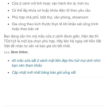
Cửa 2 cánh mở linh hoạt, vận hành êm ái, trơn tru
Có thể lắp khóa cơ hoặc khóa điện tử theo yêu cầu
Phù hợp nhà phố, biệt thự, văn phòng, showroom
Gia công theo kích thước thực tế khi khảo sát công trình
hoặc theo bản vẽ
Bạn đang cần tìm mộ mẫu cửa 2 cánh đoưn giản, hiện đại thì
TD2123 là một lựa chọn phù hợp. Hãy liên hệ ngay với Hồn Sắt
Việt để nhận tư vấn và báo giá chi tiết nhất.
>>> Xem thêm:
45 mẫu cửa sắt 2 cánh mặt tiền đẹp thu hút mọi ánh nhìn
bạn nên tham khảo
Cập nhật mới nhất bảng báo giá cổng sắt