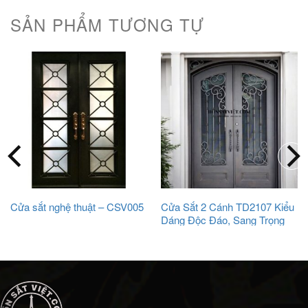
SẢN PHẨM TƯƠNG TỰ
Cửa sắt nghệ thuật – CSV005
Cửa Sắt 2 Cánh TD2107 Kiểu
Dáng Độc Đáo, Sang Trọng