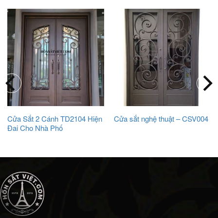
Cửa Sắt 2 Cánh TD2104 Hiện
Cửa sắt nghệ thuật – CSV004
Đai Cho Nhà Phố