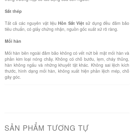
Sắt thép
Tất cả các nguyên vật liệu
Hồn Sắt Việt
sử dụng đều đảm bảo
tiêu chuẩn, có giấy chứng nhận, nguồn gốc xuất xứ rõ ràng.
Mối hàn
Mối hàn bên ngoài đảm bảo không có vết nứt bề mặt mối hàn và
phần kim loại nóng chảy. Không có chỗ bướu, lẹm, cháy thủng,
hàn không ngấu và những khuyết tật khác. Không sai lệch kích
thước, hình dạng mối hàn, không xuất hiện phần lệch mép, chỗ
gãy góc.
SẢN PHẨM TƯƠNG TỰ