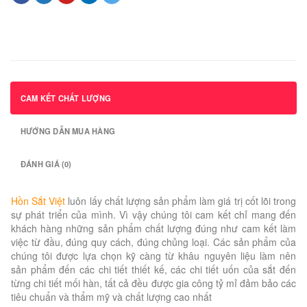
CAM KẾT CHẤT LƯỢNG
HƯỚNG DẪN MUA HÀNG
ĐÁNH GIÁ (0)
Hồn Sắt Việt
luôn lấy chất lượng sản phẩm làm giá trị cốt lõi trong
sự phát triển của mình. Vì vậy chúng tôi cam kết chỉ mang đến
khách hàng những sản phẩm chất lượng đúng như cam kết làm
việc từ đầu, đúng quy cách, đúng chủng loại. Các sản phẩm của
chúng tôi được lựa chọn kỹ càng từ khâu nguyên liệu làm nên
sản phẩm đến các chi tiết thiết kế, các chi tiết uốn của sắt đến
từng chi tiết mối hàn, tất cả đều được gia công tỷ mỉ đảm bảo các
tiêu chuẩn và thẩm mỹ và chất lượng cao nhất