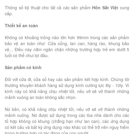
Thông số kỹ thuật cho tất cả các sản phẩm
Hồn Sắt Việt
cung
cấp.
Thiết kế an toàn
Không có khoảng trống nào lớn hơn 99mm trong các sản phẩm
bảo vệ an toàn như: Cửa cổng, lan can, hàng rào, khung bảo
vệ... Điều này nằm ngăn chặn những trường hợp trẻ em dưới 5
tuổi có thể chui lọt đầu.
Sản phẩm có kính
Đối với cửa đi, cửa sổ hay các sản phẩm kết hợp kính. Chúng tôi
thường khuyên khách hàng sử dụng kính cường lực 8ly - 10ly. Vì
kính này có khả năng chịu nhiệt tốt, nếu vỡ sẽ vỡ thành những
mảnh vuông an toàn không sắc nhọn.
Nó bền, có khả năng chịu nhiệt tốt, nếu vỡ sẽ vỡ thành những
mảnh vuông. Nó được sử dụng trong các tòa nhà dành cho các
tổ hợp không có khung (chẳng hạn như lan can), các ứng dụng
có kết cấu và bất kỳ ứng dụng nào khác có thể trở nên nguy hiểm
trong trường hợp có tác động của con người.