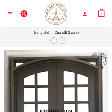
Skip
to
content
0
Trang chủ
/
Cửa sắt 2 cánh