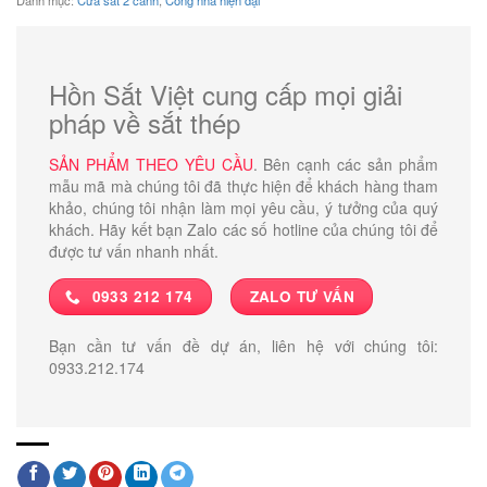
Hồn Sắt Việt cung cấp mọi giải
pháp về sắt thép
SẢN PHẨM THEO YÊU CẦU
. Bên cạnh các sản phẩm
mẫu mã mà chúng tôi đã thực hiện để khách hàng tham
khảo, chúng tôi nhận làm mọi yêu cầu, ý tưởng của quý
khách. Hãy kết bạn Zalo các số hotline của chúng tôi để
được tư vấn nhanh nhất.
0933 212 174
ZALO TƯ VẤN
Bạn cần tư vấn đề dự án, liên hệ với chúng tôi:
0933.212.174