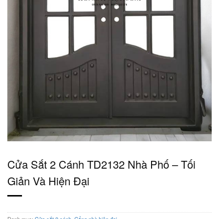
Cửa Sắt 2 Cánh TD2132 Nhà Phố – Tối
Giản Và Hiện Đại
Danh mục:
Cửa sắt 2 cánh
,
Cổng nhà hiện đại