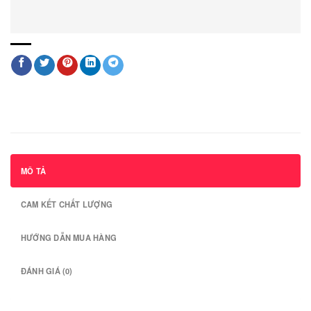
MÔ TẢ
CAM KẾT CHẤT LƯỢNG
HƯỚNG DẪN MUA HÀNG
ĐÁNH GIÁ (0)