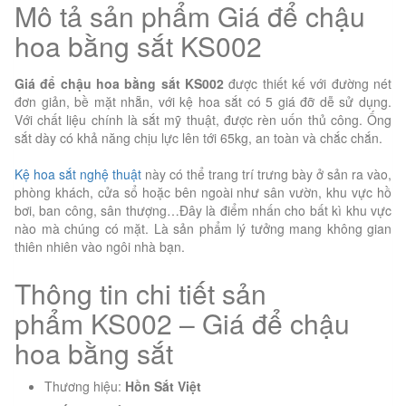
Mô tả sản phẩm Giá để chậu
hoa bằng sắt KS002
Giá để chậu hoa bằng sắt KS002
được thiết kế với đường nét
đơn giản, bề mặt nhẵn, với kệ hoa sắt có 5 giá đỡ dễ sử dụng.
Với chất liệu chính là sắt mỹ thuật, được rèn uốn thủ công. Ống
sắt dày có khả năng chịu lực lên tới 65kg, an toàn và chắc chắn.
Kệ hoa sắt nghệ thuật
này có thể trang trí trưng bày ở sản ra vào,
phòng khách, cửa sổ hoặc bên ngoài như sân vườn, khu vực hồ
bơi, ban công, sân thượng…Đây là điểm nhấn cho bất kì khu vực
nào mà chúng có mặt. Là sản phẩm lý tưởng mang không gian
thiên nhiên vào ngôi nhà bạn.
Thông tin chi tiết sản
phẩm KS002 – Giá để chậu
hoa bằng sắt
Thương hiệu:
Hồn Sắt Việt