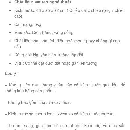
Chất liệu: sắt rèn nghệ thuật
Kích thước: 63 x 25 x 92 cm ( Chiều dài x chiều rộng x chiều
cao)
Cân nặng: 5kg
Màu sắc: Đen, trắng, vàng đồng.
Chất liệu sơn: sơn tĩnh điện hoặc sơn Epoxy chống gỉ cao
cấp
Đóng gói: Nguyên kiện, không lắp đặt
Vị trí: Có thể đặt dưới đất hoặc gắn lên tường
Lưu ý:
– Không nên đặt những chậu cây có kích thước quá lớn, để
không làm hỏng sản phẩm.
– Không bao gồm chậu và cây, hoa.
– Kích thước sẽ chênh lệch 1-2cm so với kích thước thực tế.
– Do ánh sáng, góc nhìn sẽ có một chút khác biệt về màu sắc