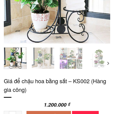
Giá để chậu hoa bằng sắt – KS002 (Hàng
gia công)
1.200.000
₫
Giá để chậu hoa bằng sắt - KS002 (Hàng gia công) số lượng