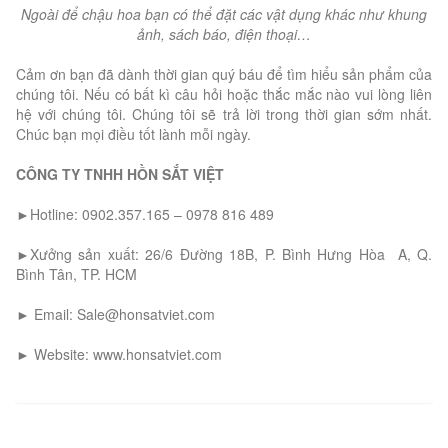
Ngoài để chậu hoa bạn có thể đặt các vật dụng khác như khung
ảnh, sách báo, điện thoại…
Cảm ơn bạn đã dành thời gian quý báu để tìm hiểu sản phẩm của
chúng tôi. Nếu có bất kì câu hỏi hoặc thắc mắc nào vui lòng liên
hệ với chúng tôi. Chúng tôi sẽ trả lời trong thời gian sớm nhất.
Chúc bạn mọi điều tốt lành mỗi ngày.
CÔNG TY TNHH HỒN SẮT VIỆT
►Hotline: 0902.357.165 – 0978 816 489
►Xưởng sản xuất: 26/6 Đường 18B, P. Bình Hưng Hòa A, Q.
Bình Tân, TP. HCM
► Email: Sale@honsatviet.com
► Website: www.honsatviet.com