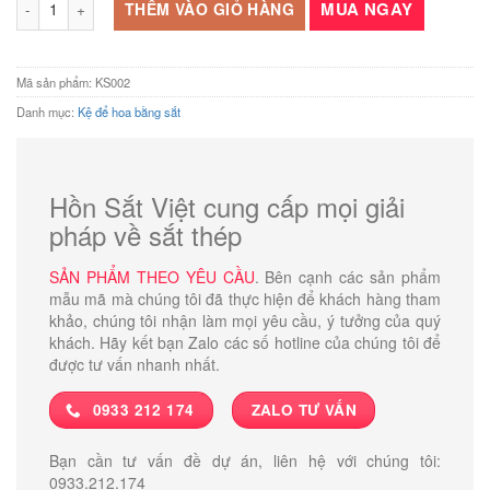
MUA NGAY
THÊM VÀO GIỎ HÀNG
Mã sản phẩm:
KS002
Danh mục:
Kệ để hoa bằng sắt
Hồn Sắt Việt cung cấp mọi giải
pháp về sắt thép
SẢN PHẨM THEO YÊU CẦU
. Bên cạnh các sản phẩm
mẫu mã mà chúng tôi đã thực hiện để khách hàng tham
khảo, chúng tôi nhận làm mọi yêu cầu, ý tưởng của quý
khách. Hãy kết bạn Zalo các số hotline của chúng tôi để
được tư vấn nhanh nhất.
0933 212 174
ZALO TƯ VẤN
Bạn cần tư vấn đề dự án, liên hệ với chúng tôi:
0933.212.174