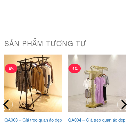
SẢN PHẨM TƯƠNG TỰ
-8%
-6%
QA003 – Giá treo quần áo đẹp
QA004 – Giá treo quần áo đẹp