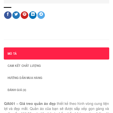
MÔ TẢ
CAM KẾT CHẤT LƯỢNG
HƯỚNG DẪN MUA HÀNG
ĐÁNH GIÁ (0)
QA001 – Giá treo quần áo đẹp
thiết kế theo hình vòng cung tiện
lợi và đẹp mắt. Quần áo của bạn sẽ được sắp xếp gọn gàng và