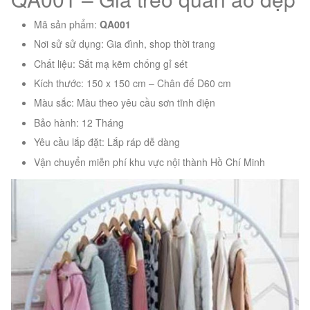
Mã sản phẩm:
QA001
Nơi sử sử dụng: Gia đình, shop thời trang
Chất liệu: Sắt mạ kẽm chống gỉ sét
Kích thước: 150 x 150 cm – Chân đế D60 cm
Màu sắc: Màu theo yêu cầu sơn tĩnh điện
Bảo hành: 12 Tháng
Yêu cầu lắp đặt: Lắp ráp dễ dàng
Vận chuyển miễn phí khu vực nội thành Hồ Chí Minh