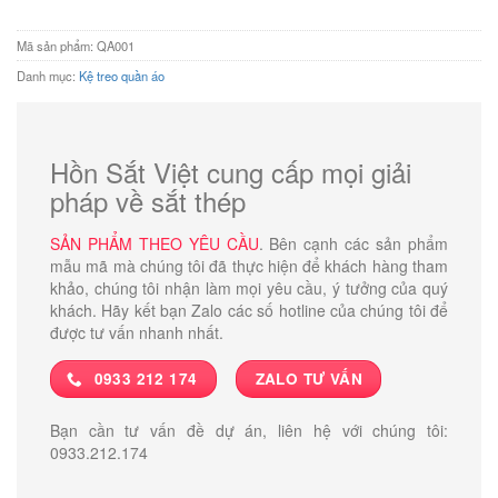
1.800.000 ₫.
Mã sản phẩm:
QA001
Danh mục:
Kệ treo quần áo
Hồn Sắt Việt cung cấp mọi giải
pháp về sắt thép
SẢN PHẨM THEO YÊU CẦU
. Bên cạnh các sản phẩm
mẫu mã mà chúng tôi đã thực hiện để khách hàng tham
khảo, chúng tôi nhận làm mọi yêu cầu, ý tưởng của quý
khách. Hãy kết bạn Zalo các số hotline của chúng tôi để
được tư vấn nhanh nhất.
0933 212 174
ZALO TƯ VẤN
Bạn cần tư vấn đề dự án, liên hệ với chúng tôi:
0933.212.174