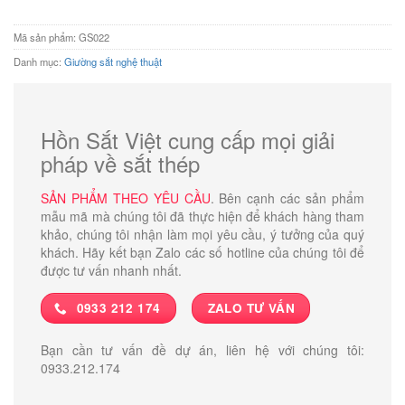
6.800.000 ₫.
Mã sản phẩm:
GS022
Danh mục:
Giường sắt nghệ thuật
Hồn Sắt Việt cung cấp mọi giải
pháp về sắt thép
SẢN PHẨM THEO YÊU CẦU
. Bên cạnh các sản phẩm
mẫu mã mà chúng tôi đã thực hiện để khách hàng tham
khảo, chúng tôi nhận làm mọi yêu cầu, ý tưởng của quý
khách. Hãy kết bạn Zalo các số hotline của chúng tôi để
được tư vấn nhanh nhất.
0933 212 174
ZALO TƯ VẤN
Bạn cần tư vấn đề dự án, liên hệ với chúng tôi:
0933.212.174