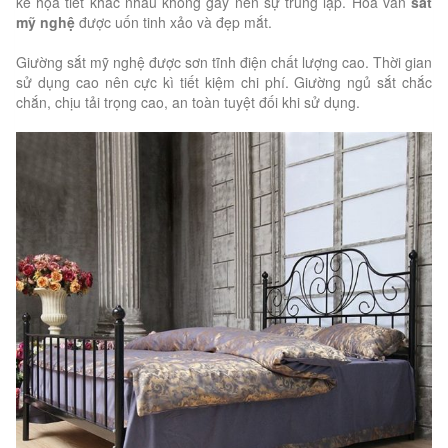
kế họa tiết khác nhau không gây nên sự trùng lặp. Hoa văn
sắt
mỹ nghệ
được uốn tinh xảo và đẹp mắt.
Giường sắt mỹ nghệ được sơn tĩnh điện chất lượng cao. Thời gian
sử dụng cao nên cực kì tiết kiệm chi phí. Giường ngủ sắt chắc
chắn, chịu tải trọng cao, an toàn tuyệt đối khi sử dụng.