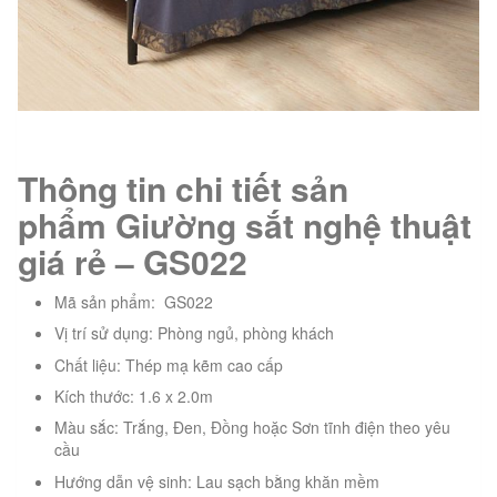
Thông tin chi tiết sản
phẩm Giường sắt nghệ thuật
giá rẻ – GS022
Mã sản phẩm: GS022
Vị trí sử dụng: Phòng ngủ, phòng khách
Chất liệu: Thép mạ kẽm cao cấp
Kích thước: 1.6 x 2.0m
Màu sắc: Trắng, Đen, Đồng hoặc Sơn tĩnh điện theo yêu
cầu
Hướng dẫn vệ sinh: Lau sạch bằng khăn mềm