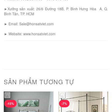
►Xưởng sản xuất: 26/6 Đường 18B, P. Bình Hưng Hòa A, Q.
Bình Tân, TP. HCM
► Email: Sale@honsatviet.com
► Website: www.honsatviet.com
SẢN PHẨM TƯƠNG TỰ
-15%
-7%