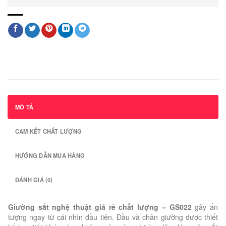
MÔ TẢ
CAM KẾT CHẤT LƯỢNG
HƯỚNG DẪN MUA HÀNG
ĐÁNH GIÁ (0)
Giường sắt nghệ thuật giá rẻ chất lượng – GS022
gây ấn
tượng ngay từ cái nhìn đầu tiên. Đầu và chân giường được thiết