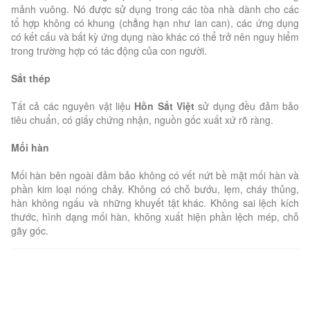
mảnh vuông. Nó được sử dụng trong các tòa nhà dành cho các
tổ hợp không có khung (chẳng hạn như lan can), các ứng dụng
có kết cấu và bất kỳ ứng dụng nào khác có thể trở nên nguy hiểm
trong trường hợp có tác động của con người.
Sắt thép
Tất cả các nguyên vật liệu
Hồn Sắt Việt
sử dụng đều đảm bảo
tiêu chuẩn, có giấy chứng nhận, nguồn gốc xuất xứ rõ ràng.
Mối hàn
Mối hàn bên ngoài đảm bảo không có vết nứt bề mặt mối hàn và
phần kim loại nóng chảy. Không có chỗ bướu, lẹm, cháy thủng,
hàn không ngấu và những khuyết tật khác. Không sai lệch kích
thước, hình dạng mối hàn, không xuất hiện phần lệch mép, chỗ
gãy góc.