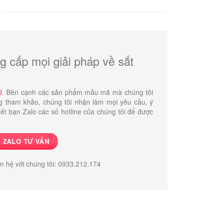
850.000 ₫.
g cấp mọi giải pháp về sắt
U
. Bên cạnh các sản phẩm mẫu mã mà chúng tôi
g tham khảo, chúng tôi nhận làm mọi yêu cầu, ý
ết bạn Zalo các số hotline của chúng tôi để được
ZALO TƯ VẤN
ên hệ với chúng tôi: 0933.212.174