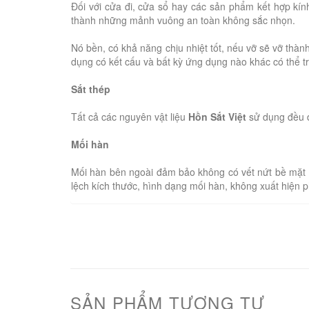
Đối với cửa đi, cửa sổ hay các sản phẩm kết hợp kín
thành những mảnh vuông an toàn không sắc nhọn.
Nó bền, có khả năng chịu nhiệt tốt, nếu vỡ sẽ vỡ th
dụng có kết cấu và bất kỳ ứng dụng nào khác có thể t
Sắt thép
Tất cả các nguyên vật liệu
Hồn Sắt Việt
sử dụng đều đ
Mối hàn
Mối hàn bên ngoài đảm bảo không có vết nứt bề mặt 
lệch kích thước, hình dạng mối hàn, không xuất hiện 
SẢN PHẨM TƯƠNG TỰ