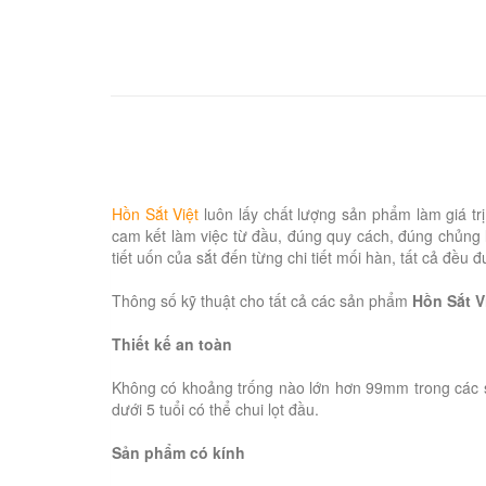
Hồn Sắt Việt
luôn lấy chất lượng sản phẩm làm giá t
cam kết làm việc từ đầu, đúng quy cách, đúng chủng l
tiết uốn của sắt đến từng chi tiết mối hàn, tất cả đề
Thông số kỹ thuật cho tất cả các sản phẩm
Hồn Sắt V
Thiết kế an toàn
Không có khoảng trống nào lớn hơn 99mm trong các 
dưới 5 tuổi có thể chui lọt đầu.
Sản phẩm có kính