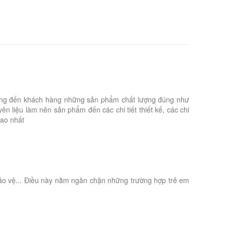
hỉ mang đến khách hàng những sản phẩm chất lượng đúng như
 liệu làm nên sản phẩm đến các chi tiết thiết kế, các chi
cao nhất
ảo vệ... Điều này nằm ngăn chặn những trường hợp trẻ em