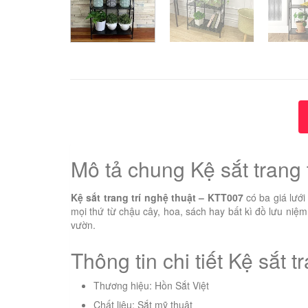
Mô tả chung Kệ sắt trang 
Kệ sắt trang trí nghệ thuật – KTT007
có ba giá lướ
mọi thứ từ chậu cây, hoa, sách hay bất kì đồ lưu ni
vườn.
Thông tin chi tiết Kệ sắt 
Thương hiệu: Hồn Sắt Việt
Chất liệu: Sắt mỹ thuật