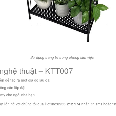
Sử dụng trang trí trong phòng làm việc
í nghệ thuật – KTT007
bền để tạo ra một giá đỡ lâu dài
ông cần lắp đặt
 mỹ cho ngôi nhà bạn.
̃y liên hệ với chúng tôi qua Hotline:
0933 212 174
nhắn tin sms hoặc ti