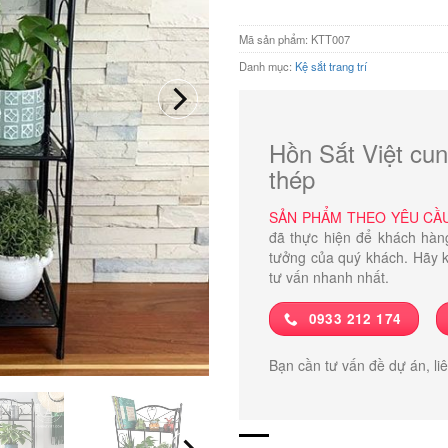
Mã sản phẩm:
KTT007
Danh mục:
Kệ sắt trang trí
Hồn Sắt Việt cun
thép
SẢN PHẨM THEO YÊU CẦ
đã thực hiện để khách hàn
tưởng của quý khách. Hãy k
tư vấn nhanh nhất.
0933 212 174
Bạn cần tư vấn đề dự án, li