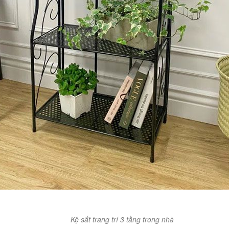
Kệ sắt trang trí 3 tầng trong nhà