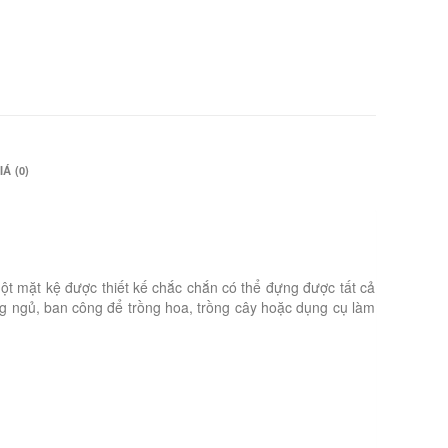
Á (0)
ột mặt kệ được thiết kế chắc chắn có thể đựng được tất cả
ng ngủ, ban công để trồng hoa, trồng cây hoặc dụng cụ làm