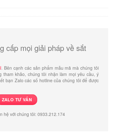
g cấp mọi giải pháp về sắt
U
. Bên cạnh các sản phẩm mẫu mã mà chúng tôi
g tham khảo, chúng tôi nhận làm mọi yêu cầu, ý
ết bạn Zalo các số hotline của chúng tôi để được
ZALO TƯ VẤN
ên hệ với chúng tôi: 0933.212.174