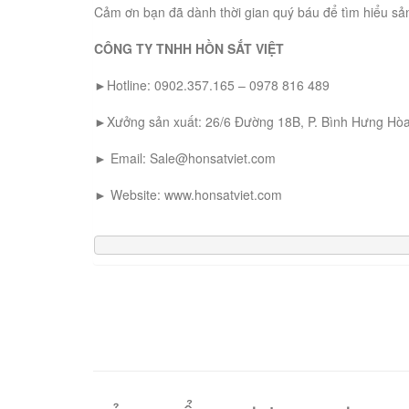
Cảm ơn bạn đã dành thời gian quý báu để tìm hiểu sản
CÔNG TY TNHH HỒN SẮT VIỆT
►Hotline: 0902.357.165 – 0978 816 489
►Xưởng sản xuất: 26/6 Đường 18B, P. Bình Hưng Hòa
► Email: Sale@honsatviet.com
► Website: www.honsatviet.com