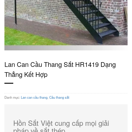
Lan Can Cầu Thang Sắt HR1419 Dạng
Thẳng Kết Hợp
Danh mục:
Lan can cầu thang
,
Cầu thang sắt
Hồn Sắt Việt cung cấp mọi giải
pháp về sắt thép