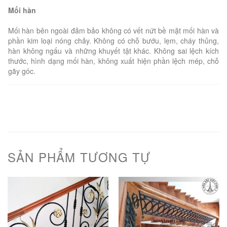
Mối hàn
Mối hàn bên ngoài đảm bảo không có vết nứt bề mặt mối hàn và
phần kim loại nóng chảy. Không có chỗ bướu, lẹm, cháy thủng,
hàn không ngấu và những khuyết tật khác. Không sai lệch kích
thước, hình dạng mối hàn, không xuất hiện phần lệch mép, chỗ
gãy góc.
SẢN PHẨM TƯƠNG TỰ