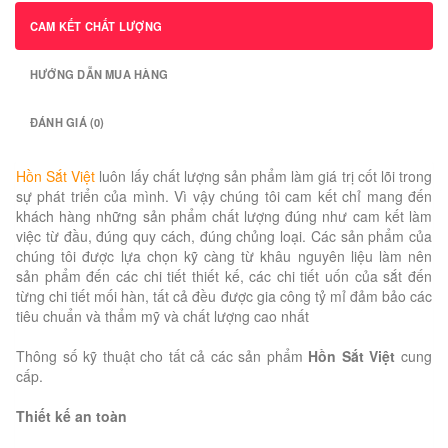
CAM KẾT CHẤT LƯỢNG
HƯỚNG DẪN MUA HÀNG
ĐÁNH GIÁ (0)
Hồn Sắt Việt
luôn lấy chất lượng sản phẩm làm giá trị cốt lõi trong
sự phát triển của mình. Vì vậy chúng tôi cam kết chỉ mang đến
khách hàng những sản phẩm chất lượng đúng như cam kết làm
việc từ đầu, đúng quy cách, đúng chủng loại. Các sản phẩm của
chúng tôi được lựa chọn kỹ càng từ khâu nguyên liệu làm nên
sản phẩm đến các chi tiết thiết kế, các chi tiết uốn của sắt đến
từng chi tiết mối hàn, tất cả đều được gia công tỷ mỉ đảm bảo các
tiêu chuẩn và thẩm mỹ và chất lượng cao nhất
Thông số kỹ thuật cho tất cả các sản phẩm
Hồn Sắt Việt
cung
cấp.
Thiết kế an toàn