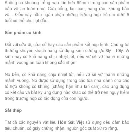
Không có khoảng trống nào lớn hơn 99mm trong các sản phẩm
bảo vệ an toàn như: Cửa cổng, lan can, hàng rào, khung bảo
vệ... Điều này nằm ngăn chặn những trường hợp trẻ em dưới 5
tuổi có thể chui lọt đầu.
Sản phẩm có kính
Đối với cửa đi, cửa sổ hay các sản phẩm kết hợp kính. Chúng tôi
thường khuyên khách hàng sử dụng kính cường lực 8ly - 10ly. Vì
kính này có khả năng chịu nhiệt tốt, nếu vỡ sẽ vỡ thành những
mảnh vuông an toàn không sắc nhọn.
Nó bền, có khả năng chịu nhiệt tốt, nếu vỡ sẽ vỡ thành những
mảnh vuông. Nó được sử dụng trong các tòa nhà dành cho các
tổ hợp không có khung (chẳng hạn như lan can), các ứng dụng
có kết cấu và bất kỳ ứng dụng nào khác có thể trở nên nguy hiểm
trong trường hợp có tác động của con người.
Sắt thép
Tất cả các nguyên vật liệu
Hồn Sắt Việt
sử dụng đều đảm bảo
tiêu chuẩn, có giấy chứng nhận, nguồn gốc xuất xứ rõ ràng.