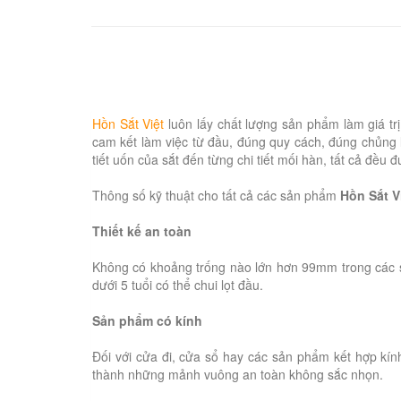
Hồn Sắt Việt
luôn lấy chất lượng sản phẩm làm giá t
cam kết làm việc từ đầu, đúng quy cách, đúng chủng l
tiết uốn của sắt đến từng chi tiết mối hàn, tất cả đề
Thông số kỹ thuật cho tất cả các sản phẩm
Hồn Sắt V
Thiết kế an toàn
Không có khoảng trống nào lớn hơn 99mm trong các 
dưới 5 tuổi có thể chui lọt đầu.
Sản phẩm có kính
Đối với cửa đi, cửa sổ hay các sản phẩm kết hợp kín
thành những mảnh vuông an toàn không sắc nhọn.