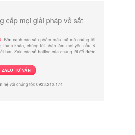
g cấp mọi giải pháp về sắt
U
. Bên cạnh các sản phẩm mẫu mã mà chúng tôi
g tham khảo, chúng tôi nhận làm mọi yêu cầu, ý
ết bạn Zalo các số hotline của chúng tôi để được
ZALO TƯ VẤN
ên hệ với chúng tôi: 0933.212.174