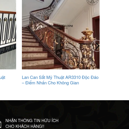
uật
Lan Can Sắt Mỹ Thuật AR3310 Độc Đáo
– Điểm Nhấn Cho Không Gian
NHẬN THÔNG TIN HỮU ÍCH
CHO KHÁCH HÀNG!!