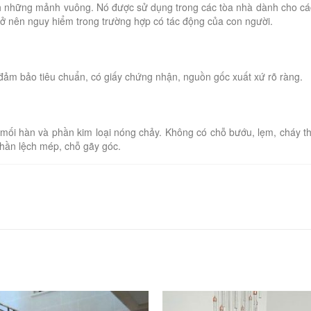
ành những mảnh vuông. Nó được sử dụng trong các tòa nhà dành cho cá
rở nên nguy hiểm trong trường hợp có tác động của con người.
ảm bảo tiêu chuẩn, có giấy chứng nhận, nguồn gốc xuất xứ rõ ràng.
mối hàn và phần kim loại nóng chảy. Không có chỗ bướu, lẹm, cháy t
phần lệch mép, chỗ gãy góc.