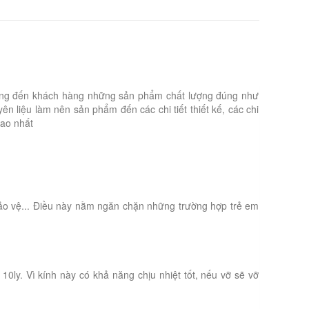
hỉ mang đến khách hàng những sản phẩm chất lượng đúng như
 liệu làm nên sản phẩm đến các chi tiết thiết kế, các chi
cao nhất
ảo vệ... Điều này nằm ngăn chặn những trường hợp trẻ em
0ly. Vì kính này có khả năng chịu nhiệt tốt, nếu vỡ sẽ vỡ