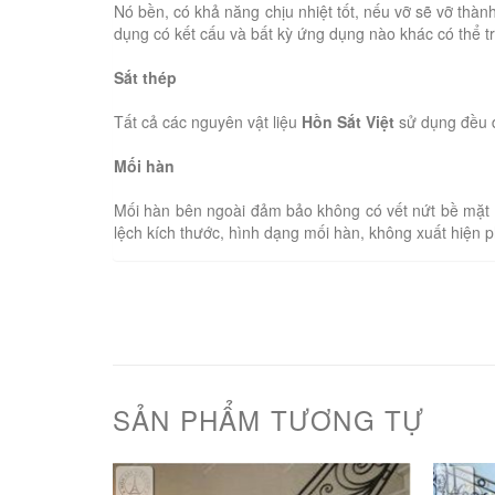
Nó bền, có khả năng chịu nhiệt tốt, nếu vỡ sẽ vỡ th
dụng có kết cấu và bất kỳ ứng dụng nào khác có thể t
Sắt thép
Tất cả các nguyên vật liệu
Hồn Sắt Việt
sử dụng đều đ
Mối hàn
Mối hàn bên ngoài đảm bảo không có vết nứt bề mặt 
lệch kích thước, hình dạng mối hàn, không xuất hiện 
SẢN PHẨM TƯƠNG TỰ