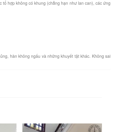
c tổ hợp không có khung (chẳng hạn như lan can), các ứng
hủng, hàn không ngấu và những khuyết tật khác. Không sai