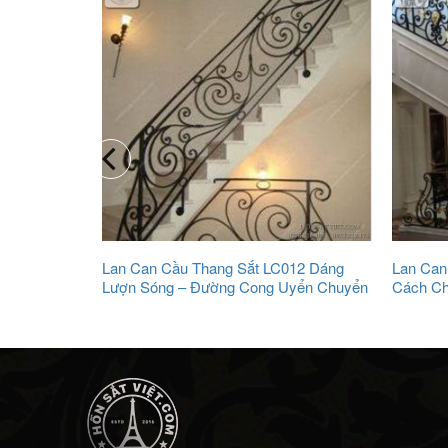
ệ Thuật
Lan Can Cầu Thang Sắt LC012 Dáng
Lan Can
Lượn Sóng – Đường Cong Uyển Chuyển
Cách Ch
Lãm