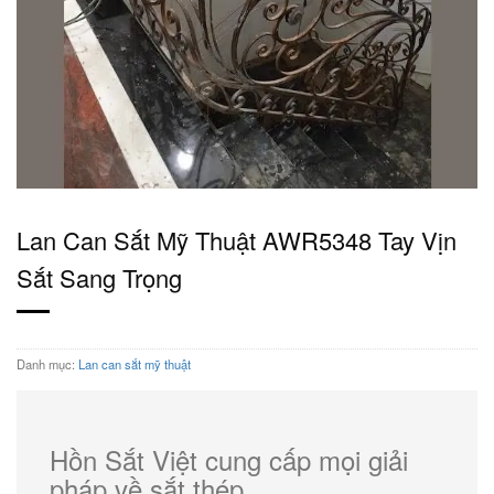
Lan Can Sắt Mỹ Thuật AWR5348 Tay Vịn
Sắt Sang Trọng
Danh mục:
Lan can sắt mỹ thuật
Hồn Sắt Việt cung cấp mọi giải
pháp về sắt thép