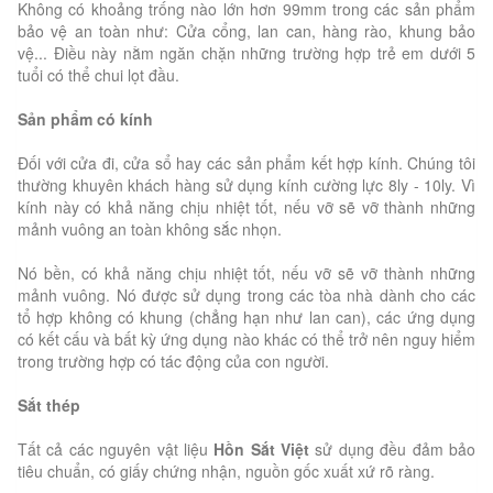
Không có khoảng trống nào lớn hơn 99mm trong các sản phẩm
bảo vệ an toàn như: Cửa cổng, lan can, hàng rào, khung bảo
vệ... Điều này nằm ngăn chặn những trường hợp trẻ em dưới 5
tuổi có thể chui lọt đầu.
Sản phẩm có kính
Đối với cửa đi, cửa sổ hay các sản phẩm kết hợp kính. Chúng tôi
thường khuyên khách hàng sử dụng kính cường lực 8ly - 10ly. Vì
kính này có khả năng chịu nhiệt tốt, nếu vỡ sẽ vỡ thành những
mảnh vuông an toàn không sắc nhọn.
Nó bền, có khả năng chịu nhiệt tốt, nếu vỡ sẽ vỡ thành những
mảnh vuông. Nó được sử dụng trong các tòa nhà dành cho các
tổ hợp không có khung (chẳng hạn như lan can), các ứng dụng
có kết cấu và bất kỳ ứng dụng nào khác có thể trở nên nguy hiểm
trong trường hợp có tác động của con người.
Sắt thép
Tất cả các nguyên vật liệu
Hồn Sắt Việt
sử dụng đều đảm bảo
tiêu chuẩn, có giấy chứng nhận, nguồn gốc xuất xứ rõ ràng.