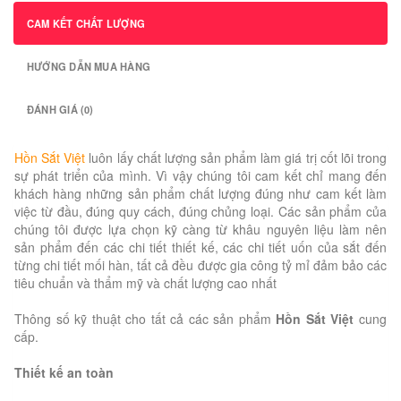
CAM KẾT CHẤT LƯỢNG
HƯỚNG DẪN MUA HÀNG
ĐÁNH GIÁ (0)
Hồn Sắt Việt
luôn lấy chất lượng sản phẩm làm giá trị cốt lõi trong
sự phát triển của mình. Vì vậy chúng tôi cam kết chỉ mang đến
khách hàng những sản phẩm chất lượng đúng như cam kết làm
việc từ đầu, đúng quy cách, đúng chủng loại. Các sản phẩm của
chúng tôi được lựa chọn kỹ càng từ khâu nguyên liệu làm nên
sản phẩm đến các chi tiết thiết kế, các chi tiết uốn của sắt đến
từng chi tiết mối hàn, tất cả đều được gia công tỷ mỉ đảm bảo các
tiêu chuẩn và thẩm mỹ và chất lượng cao nhất
Thông số kỹ thuật cho tất cả các sản phẩm
Hồn Sắt Việt
cung
cấp.
Thiết kế an toàn