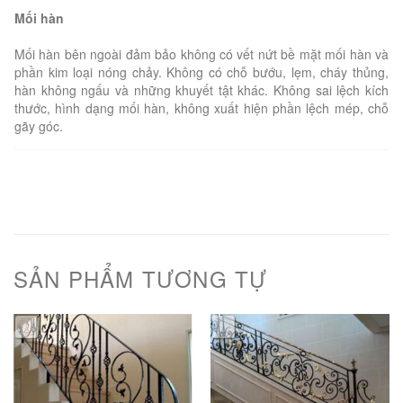
Mối hàn
Mối hàn bên ngoài đảm bảo không có vết nứt bề mặt mối hàn và
phần kim loại nóng chảy. Không có chỗ bướu, lẹm, cháy thủng,
hàn không ngấu và những khuyết tật khác. Không sai lệch kích
thước, hình dạng mối hàn, không xuất hiện phần lệch mép, chỗ
gãy góc.
SẢN PHẨM TƯƠNG TỰ