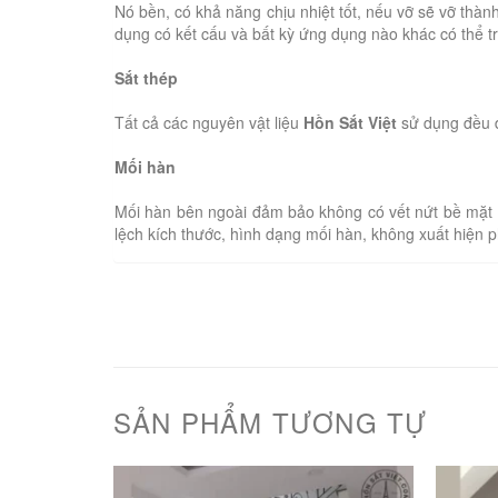
Nó bền, có khả năng chịu nhiệt tốt, nếu vỡ sẽ vỡ th
dụng có kết cấu và bất kỳ ứng dụng nào khác có thể t
Sắt thép
Tất cả các nguyên vật liệu
Hồn Sắt Việt
sử dụng đều đ
Mối hàn
Mối hàn bên ngoài đảm bảo không có vết nứt bề mặt 
lệch kích thước, hình dạng mối hàn, không xuất hiện 
SẢN PHẨM TƯƠNG TỰ