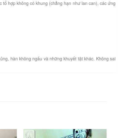
c tổ hợp không có khung (chẳng hạn như lan can), các ứng
hủng, hàn không ngấu và những khuyết tật khác. Không sai