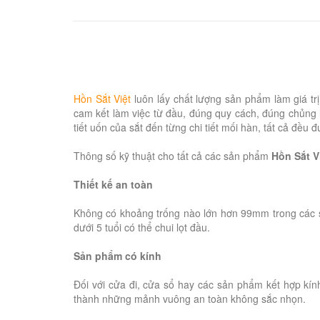
Hồn Sắt Việt
luôn lấy chất lượng sản phẩm làm giá t
cam kết làm việc từ đầu, đúng quy cách, đúng chủng l
tiết uốn của sắt đến từng chi tiết mối hàn, tất cả đề
Thông số kỹ thuật cho tất cả các sản phẩm
Hồn Sắt V
Thiết kế an toàn
Không có khoảng trống nào lớn hơn 99mm trong các 
dưới 5 tuổi có thể chui lọt đầu.
Sản phẩm có kính
Đối với cửa đi, cửa sổ hay các sản phẩm kết hợp kín
thành những mảnh vuông an toàn không sắc nhọn.