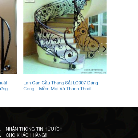
huật
Lan Can Cầu Thang Sắt LC007 Dáng
Hứng
Cong – Mềm Mại Và Thanh Thoát
NHẬN THÔNG TIN HỮU ÍCH
CHO KHÁCH HÀNG!!