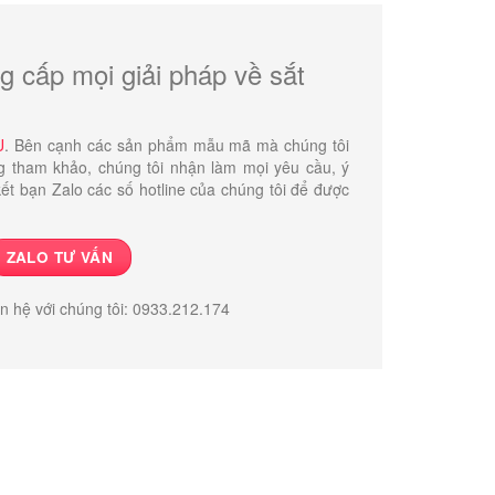
g cấp mọi giải pháp về sắt
U
. Bên cạnh các sản phẩm mẫu mã mà chúng tôi
g tham khảo, chúng tôi nhận làm mọi yêu cầu, ý
ết bạn Zalo các số hotline của chúng tôi để được
ZALO TƯ VẤN
ên hệ với chúng tôi: 0933.212.174