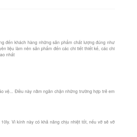
hỉ mang đến khách hàng những sản phẩm chất lượng đúng như
 liệu làm nên sản phẩm đến các chi tiết thiết kế, các chi
cao nhất
ảo vệ... Điều này nằm ngăn chặn những trường hợp trẻ em
0ly. Vì kính này có khả năng chịu nhiệt tốt, nếu vỡ sẽ vỡ