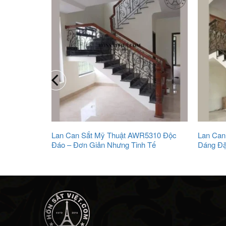
0 Trang Trí
Lan Can Sắt Mỹ Thuật AWR5310 Độc
Lan Can
Không Gian
Đáo – Đơn Giản Nhưng Tinh Tế
Dáng Đặ