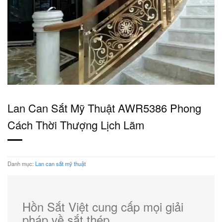
Lan Can Sắt Mỹ Thuật AWR5386 Phong
Cách Thời Thượng Lịch Lãm
Danh mục:
Lan can sắt mỹ thuật
Hồn Sắt Việt cung cấp mọi giải
pháp về sắt thép