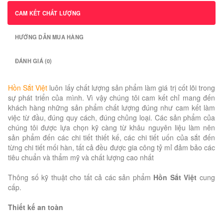
CAM KẾT CHẤT LƯỢNG
HƯỚNG DẪN MUA HÀNG
ĐÁNH GIÁ (0)
Hồn Sắt Việt
luôn lấy chất lượng sản phẩm làm giá trị cốt lõi trong
sự phát triển của mình. Vì vậy chúng tôi cam kết chỉ mang đến
khách hàng những sản phẩm chất lượng đúng như cam kết làm
việc từ đầu, đúng quy cách, đúng chủng loại. Các sản phẩm của
chúng tôi được lựa chọn kỹ càng từ khâu nguyên liệu làm nên
sản phẩm đến các chi tiết thiết kế, các chi tiết uốn của sắt đến
từng chi tiết mối hàn, tất cả đều được gia công tỷ mỉ đảm bảo các
tiêu chuẩn và thẩm mỹ và chất lượng cao nhất
Thông số kỹ thuật cho tất cả các sản phẩm
Hồn Sắt Việt
cung
cấp.
Thiết kế an toàn