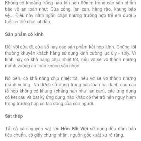
Không có khoảng trống nào lớn hơn 99mm trong các sản phẩm
bảo vệ an toàn như: Cửa cổng, lan can, hàng rào, khung bảo
vệ... Điều này nằm ngăn chặn những trường hợp trẻ em dưới 5
tuổi có thể chui lọt đầu.
Sản phẩm có kính
Đối với cửa đi, cửa sổ hay các sản phẩm kết hợp kính. Chúng tôi
thường khuyên khách hàng sử dụng kính cường lực 8ly - 10ly. Vì
kính này có khả năng chịu nhiệt tốt, nếu vỡ sẽ vỡ thành những
mảnh vuông an toàn không sắc nhọn.
Nó bền, có khả năng chịu nhiệt tốt, nếu vỡ sẽ vỡ thành những
mảnh vuông. Nó được sử dụng trong các tòa nhà dành cho các
tổ hợp không có khung (chẳng hạn như lan can), các ứng dụng
có kết cấu và bất kỳ ứng dụng nào khác có thể trở nên nguy hiểm
trong trường hợp có tác động của con người.
Sắt thép
Tất cả các nguyên vật liệu
Hồn Sắt Việt
sử dụng đều đảm bảo
tiêu chuẩn, có giấy chứng nhận, nguồn gốc xuất xứ rõ ràng.