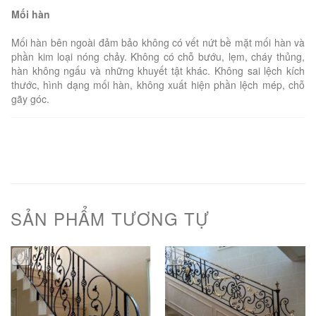
Mối hàn
Mối hàn bên ngoài đảm bảo không có vết nứt bề mặt mối hàn và
phần kim loại nóng chảy. Không có chỗ bướu, lẹm, cháy thủng,
hàn không ngấu và những khuyết tật khác. Không sai lệch kích
thước, hình dạng mối hàn, không xuất hiện phần lệch mép, chỗ
gãy góc.
SẢN PHẨM TƯƠNG TỰ