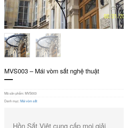
MVS003 – Mái vòm sắt nghệ thuật
Mã sản phẩm:
MVS003
Danh mục:
Mái vòm sắt
Hồn Sắt Việt cung cấp mọi giải