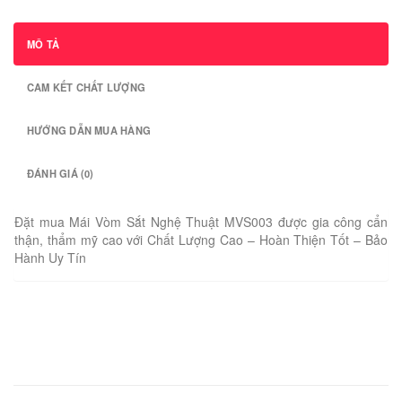
MÔ TẢ
CAM KẾT CHẤT LƯỢNG
HƯỚNG DẪN MUA HÀNG
ĐÁNH GIÁ (0)
Đặt mua Mái Vòm Sắt Nghệ Thuật MVS003 được gia công cẩn
thận, thẩm mỹ cao với Chất Lượng Cao – Hoàn Thiện Tốt – Bảo
Hành Uy Tín