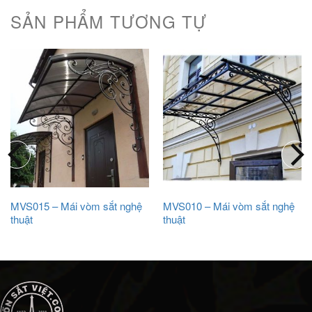
SẢN PHẨM TƯƠNG TỰ
MVS015 – Mái vòm sắt nghệ
MVS010 – Mái vòm sắt nghệ
thuật
thuật