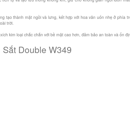
ng tạo thành mặt ngồi và lưng, kết hợp với hoa văn uốn nhẹ ở phía tr
ài trời.
y xích kim loại chắc chắn với bề mặt cao hơn, đảm bảo an toàn và ổn đị
Đu Sắt Double W349