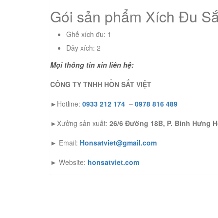
Gói sản phẩm Xích Đu S
Ghế xích đu: 1
Dây xích: 2
Mọi thông tin xin liên hệ:
CÔNG TY TNHH HỒN SẮT VIỆT
►Hotline:
0933 212 174
–
0978 816 489
►Xưởng sản xuất:
26/6 Đường 18B, P. Bình Hưng H
► Email:
Honsatviet@gmail.com
► Website:
honsatviet.com