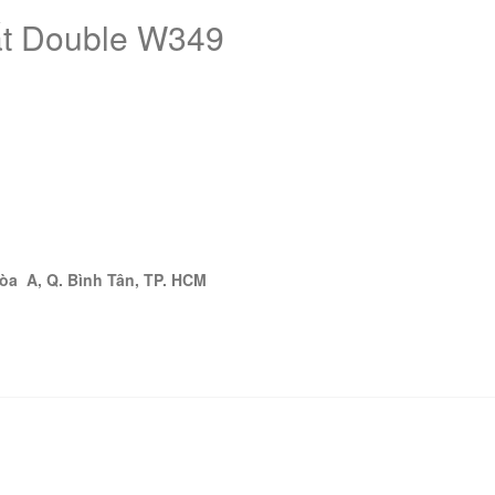
ắt Double W349
òa A, Q. Bình Tân, TP. HCM