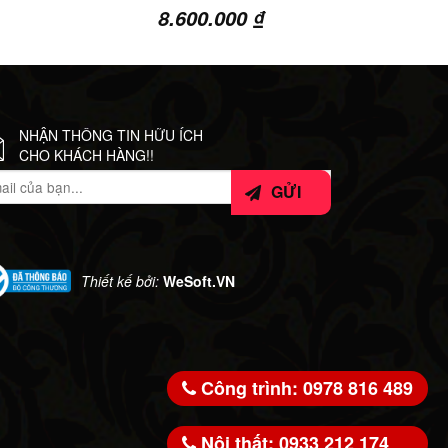
8.600.000
₫
NHẬN THÔNG TIN HỮU ÍCH
CHO KHÁCH HÀNG!!
Thiết kế bởi:
WeSoft.VN
Công trình: 0978 816 489
Nội thất: 0933 212 174