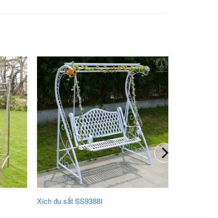
Xích đu sắt SS9388I