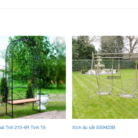
ài Trời 210-4R Tinh Tế
Xích đu sắt SS9423B