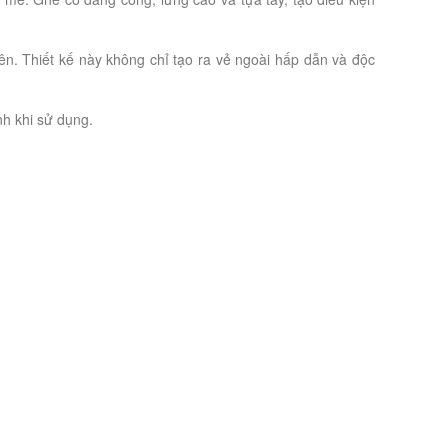
ên. Thiết kế này không chỉ tạo ra vẻ ngoài hấp dẫn và độc
nh khi sử dụng.