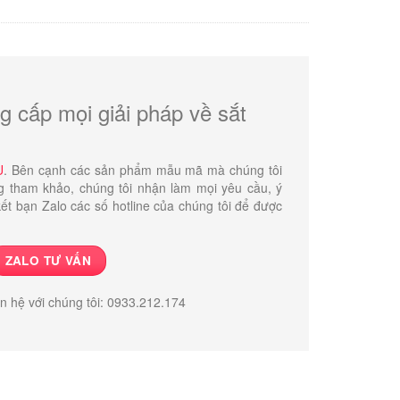
6.800.000 ₫.
g cấp mọi giải pháp về sắt
U
. Bên cạnh các sản phẩm mẫu mã mà chúng tôi
g tham khảo, chúng tôi nhận làm mọi yêu cầu, ý
ết bạn Zalo các số hotline của chúng tôi để được
ZALO TƯ VẤN
ên hệ với chúng tôi: 0933.212.174