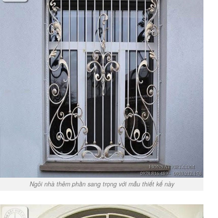
Ngôi nhà thêm phần sang trọng với mẫu thiết kế này