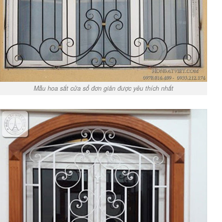
Mẫu hoa sắt cửa sổ đơn giản được yêu thích nhất