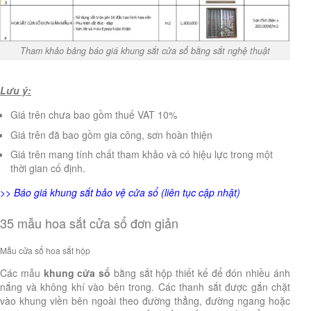
Tham khảo bảng báo giá khung sắt cửa sổ bằng sắt nghệ thuật
Lưu ý:
Giá trên chưa bao gồm thuế VAT 10%
Giá trên đã bao gồm gia công, sơn hoàn thiện
Giá trên mang tính chất tham khảo và có hiệu lực trong một
thời gian cố định.
>>
Báo giá khung sắt bảo vệ cửa sổ
(liên tục cập nhật)
35 mẫu hoa sắt cửa sổ đơn giản
Mẫu cửa sổ hoa sắt hộp
Các mẫu
khung cửa sổ
bằng sắt hộp thiết kế để đón nhiều ánh
nắng và không khí vào bên trong. Các thanh sắt được gắn chặt
vào khung viền bên ngoài theo đường thẳng, đường ngang hoặc