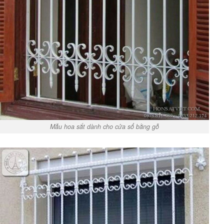
Mẫu hoa sắt dành cho cửa sổ bằng gỗ