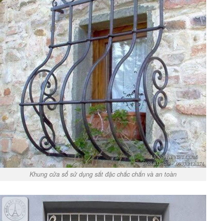
Khung cửa sổ sử dụng sắt đặc chắc chắn và an toàn