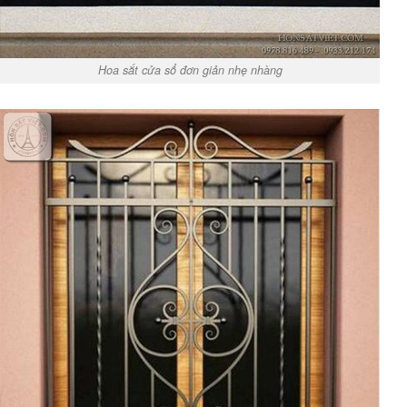
Hoa sắt cửa sổ đơn giản nhẹ nhàng