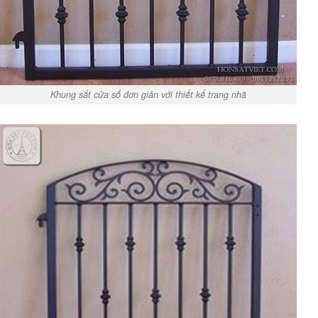
Khung sắt cửa sổ đơn giản với thiết kế trang nhã