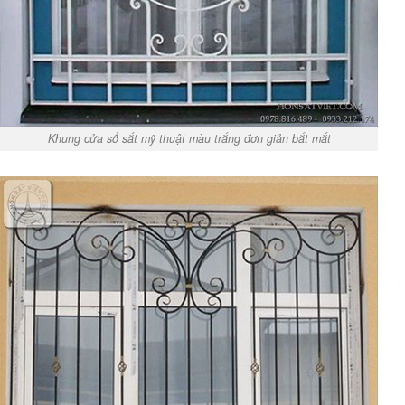
Khung cửa sổ sắt mỹ thuật màu trắng đơn giản bắt mắt