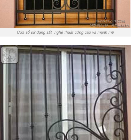
Cửa sổ sử dụng sắt nghệ thuật cứng cáp và mạnh mẽ