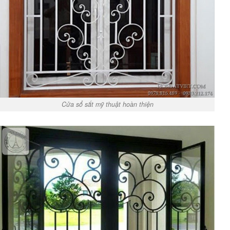
Cửa sổ sắt mỹ thuật hoàn thiện