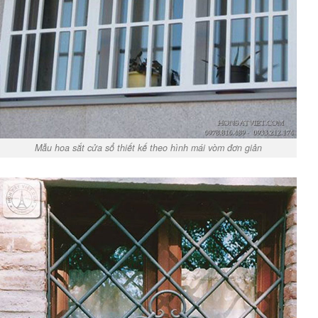
Mẫu hoa sắt cửa sổ thiết kế theo hình mái vòm đơn giản