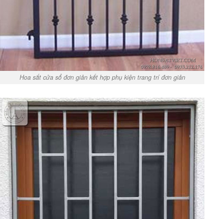
Hoa sắt cửa sổ đơn giản kết hợp phụ kiện trang trí đơn giản