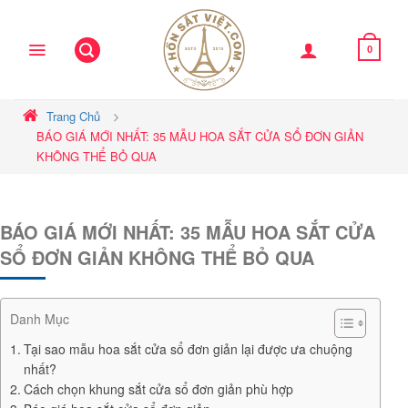
Skip
to
content
0
Trang Chủ
BÁO GIÁ MỚI NHẤT: 35 MẪU HOA SẮT CỬA SỔ ĐƠN GIẢN
KHÔNG THỂ BỎ QUA
BÁO GIÁ MỚI NHẤT: 35 MẪU HOA SẮT CỬA
SỔ ĐƠN GIẢN KHÔNG THỂ BỎ QUA
Danh Mục
Tại sao mẫu hoa sắt cửa sổ đơn giản lại được ưa chuộng
nhất?
Cách chọn khung sắt cửa sổ đơn giản phù hợp