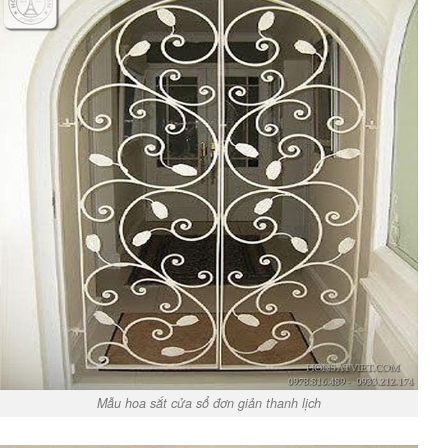
Mẫu hoa sắt cửa sổ đơn giản thanh lịch