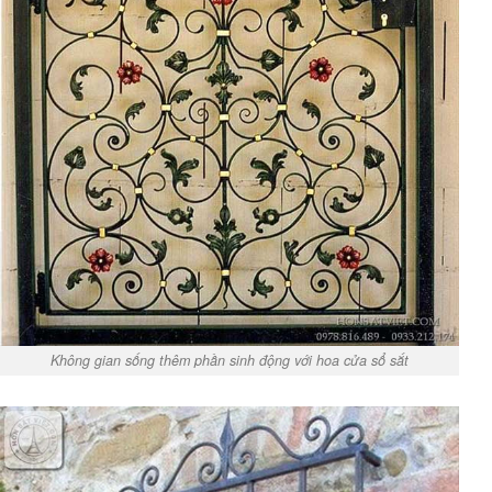
Không gian sống thêm phần sinh động với hoa cửa sổ sắt