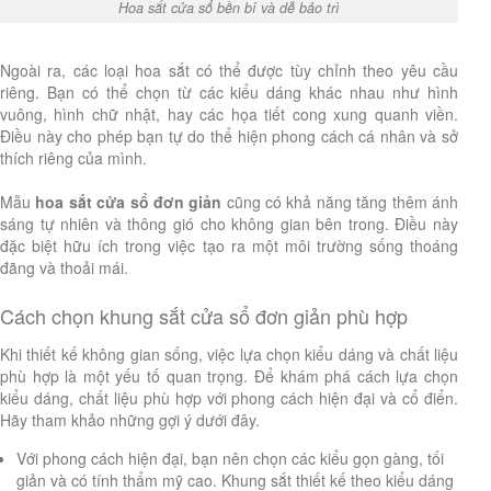
Hoa sắt cửa sổ bền bỉ và dễ bảo trì
Ngoài ra, các loại hoa sắt có thể được tùy chỉnh theo yêu cầu
riêng. Bạn có thể chọn từ các kiểu dáng khác nhau như hình
vuông, hình chữ nhật, hay các họa tiết cong xung quanh viền.
Điều này cho phép bạn tự do thể hiện phong cách cá nhân và sở
thích riêng của mình.
Mẫu
hoa sắt cửa sổ đơn giản
cũng có khả năng tăng thêm ánh
sáng tự nhiên và thông gió cho không gian bên trong. Điều này
đặc biệt hữu ích trong việc tạo ra một môi trường sống thoáng
đãng và thoải mái.
Cách chọn khung sắt cửa sổ đơn giản phù hợp
Khi thiết kế không gian sống, việc lựa chọn kiểu dáng và chất liệu
phù hợp là một yếu tố quan trọng. Để khám phá cách lựa chọn
kiểu dáng, chất liệu phù hợp với phong cách hiện đại và cổ điển.
Hãy tham khảo những gợi ý dưới đây.
Với phong cách hiện đại, bạn nên chọn các kiểu gọn gàng, tối
giản và có tính thẩm mỹ cao. Khung sắt thiết kế theo kiểu dáng