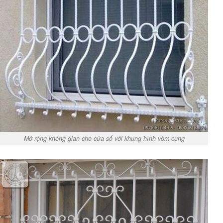
Mở rộng không gian cho cửa sổ với khung hình vòm cung