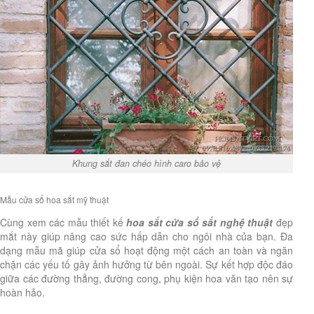
Khung sắt đan chéo hình caro bảo vệ
Mẫu cửa sổ hoa sắt mỹ thuật
Cùng xem các mẫu thiết kế
hoa sắt cửa sổ sắt nghệ thuật
đẹp
mắt này giúp nâng cao sức hấp dẫn cho ngôi nhà của bạn. Đa
dạng mẫu mã giúp cửa sổ hoạt động một cách an toàn và ngăn
chặn các yếu tố gây ảnh hưởng từ bên ngoài. Sự kết hợp độc đáo
giữa các đường thẳng, đường cong, phụ kiện hoa văn tạo nên sự
hoàn hảo.