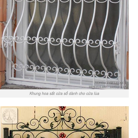
Khung hoa sắt cửa sổ dành cho cửa lùa