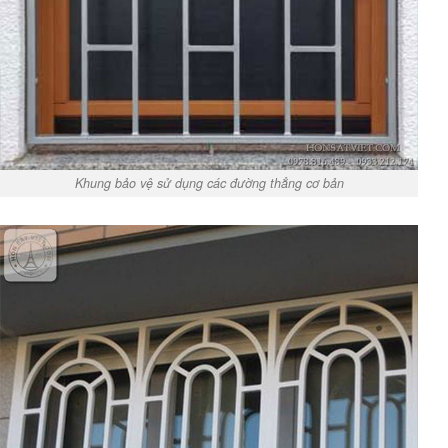
Khung bảo vệ sử dụng các đường thẳng cơ bản