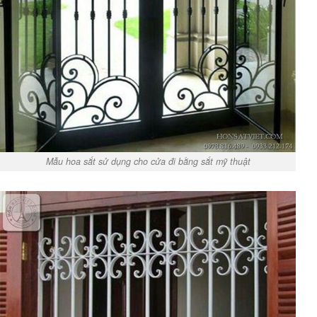
Mẫu hoa sắt sử dụng cho cửa đi bằng sắt mỹ thuật