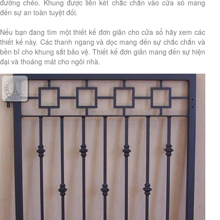
đường chéo. Khung được liên kết chắc chắn vào cửa sổ mang
đến sự an toàn tuyệt đối.
Nếu bạn đang tìm một thiết kế đơn giản cho cửa sổ hãy xem các
thiết kế này. Các thanh ngang và dọc mang đến sự chắc chắn và
bền bỉ cho khung sắt bảo vệ. Thiết kế đơn giản mang đến sự hiện
đại và thoáng mát cho ngôi nhà.