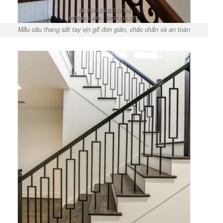
Mẫu cầu thang sắt tay vịn gỗ đơn giản, chắc chắn và an toàn