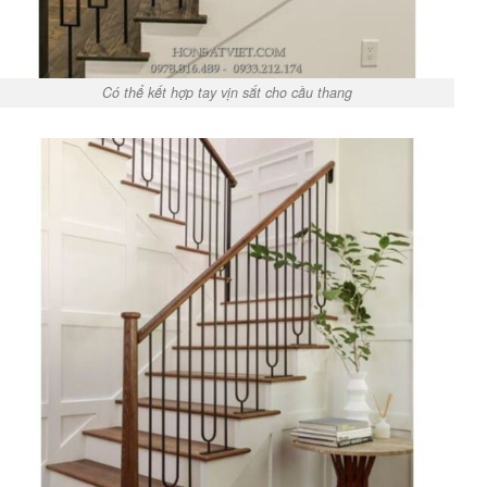
Có thể kết hợp tay vịn sắt cho cầu thang