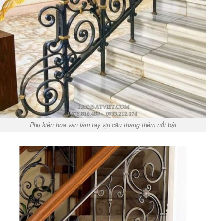
Phụ kiện hoa văn làm tay vịn cầu thang thêm nổi bật