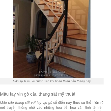
Cần sự tỉ mỉ và chính xác khi hoàn thiện cầu thang này
Mẫu tay vịn gỗ cầu thang sắt mỹ thuật
Mẫu cầu thang sắt với tay vịn gỗ
cổ điển này thực sự thể hiện rõ
nét truyền thống nhờ vào những họa tiết hoa văn tinh tế trên