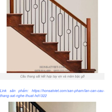
Cầu thang sắt kết hợp tay vịn và mâm bậc gỗ
Link sản phẩm:
https://honsatviet.com/san-pham/lan-can-cau-
thang-sat-nghe-thuat-hd1322