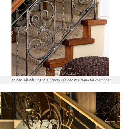
Lan can sắt cầu thang sử dụng sắt đặc khá nặng và chắc chắn