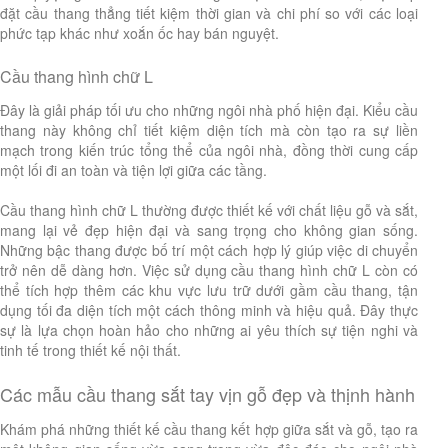
đặt cầu thang thẳng tiết kiệm thời gian và chi phí so với các loại
phức tạp khác như xoắn ốc hay bán nguyệt.
Cầu thang hình chữ L
Đây là giải pháp tối ưu cho những ngôi nhà phố hiện đại. Kiểu cầu
thang này không chỉ tiết kiệm diện tích mà còn tạo ra sự liền
mạch trong kiến trúc tổng thể của ngôi nhà, đồng thời cung cấp
một lối đi an toàn và tiện lợi giữa các tầng.
Cầu thang hình chữ L thường được thiết kế với chất liệu gỗ và sắt,
mang lại vẻ đẹp hiện đại và sang trọng cho không gian sống.
Những bậc thang được bố trí một cách hợp lý giúp việc di chuyển
trở nên dễ dàng hơn. Việc sử dụng cầu thang hình chữ L còn có
thể tích hợp thêm các khu vực lưu trữ dưới gầm cầu thang, tận
dụng tối đa diện tích một cách thông minh và hiệu quả. Đây thực
sự là lựa chọn hoàn hảo cho những ai yêu thích sự tiện nghi và
tinh tế trong thiết kế nội thất.
Các mẫu cầu thang sắt tay vịn gỗ đẹp và thịnh hành
Khám phá những thiết kế cầu thang kết hợp giữa sắt và gỗ, tạo ra