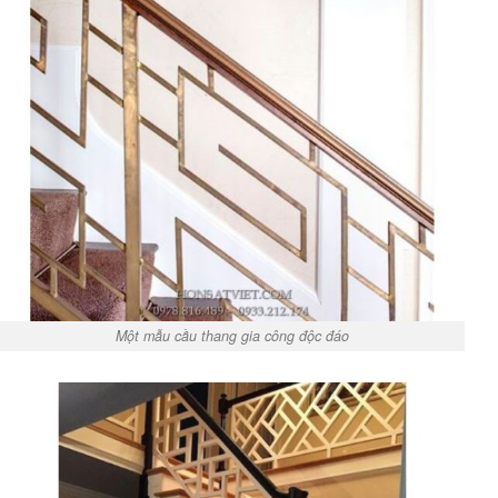
Một mẫu cầu thang gia công độc đáo