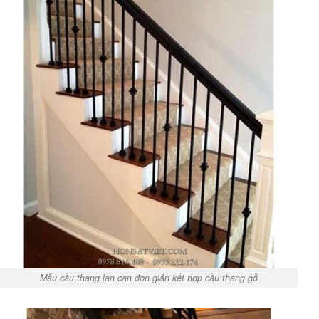
Mẫu cầu thang lan can đơn giản kết hợp cầu thang gỗ