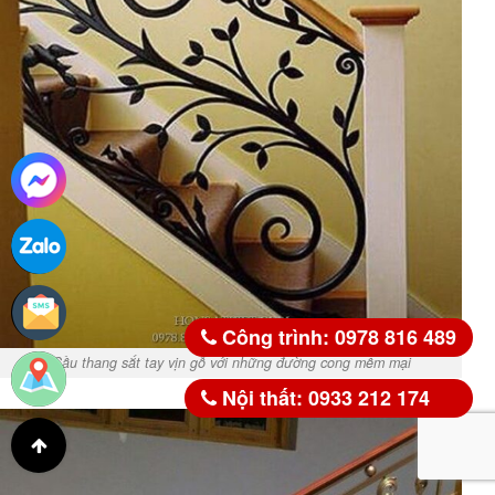
Công trình: 0978 816 489
Cầu thang sắt tay vịn gỗ với những đường cong mềm mại
Nội thất: 0933 212 174