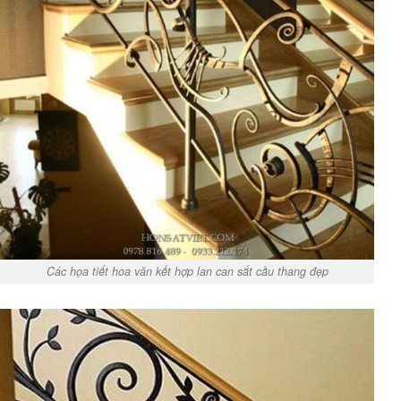
Các họa tiết hoa văn kết hợp lan can sắt cầu thang đẹp