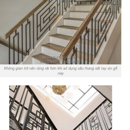
Không gian trở nên rộng rãi hơn khi sử dụng cầu thang sắt tay vịn gỗ
này