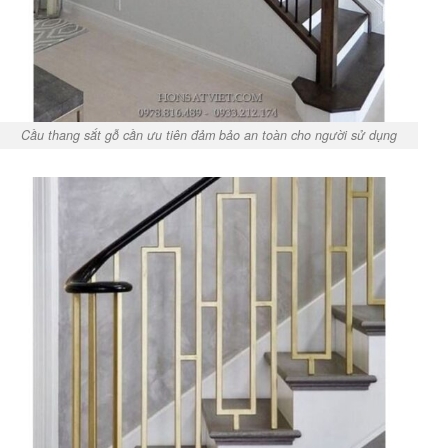
Cầu thang sắt gỗ cần ưu tiên đảm bảo an toàn cho người sử dụng