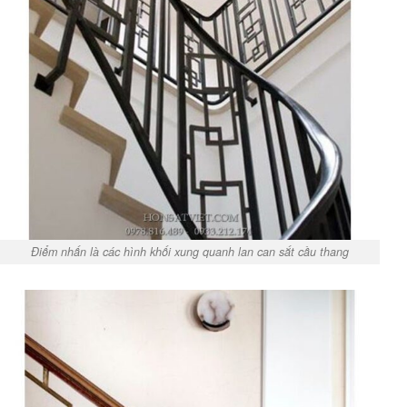
Điểm nhấn là các hình khối xung quanh lan can sắt cầu thang