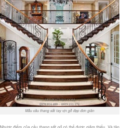
Mẫu cầu thang sắt tay vịn gỗ đẹp đơn giản
Nhược điểm của
cầu thang sắt gỗ
có thể được giảm thiểu. Và tận