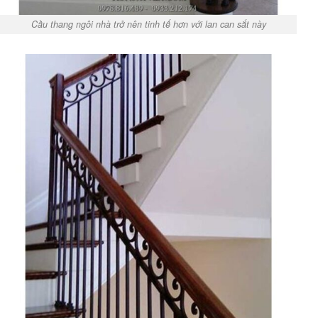
Cầu thang ngôi nhà trở nên tinh tế hơn với lan can sắt này