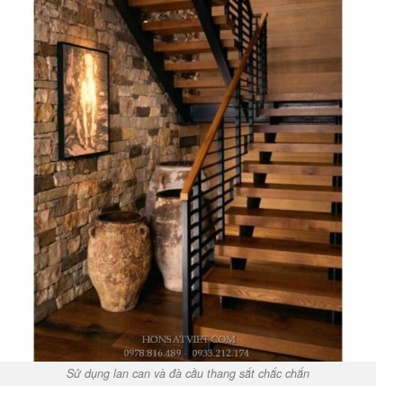
Sử dụng lan can và đà cầu thang sắt chắc chắn