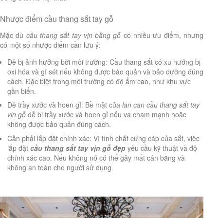
Nhược điểm cầu thang sắt tay gỗ
Mặc dù
cầu thang sắt tay vịn bằng gỗ
có nhiều ưu điểm, nhưng
có một số nhược điểm cần lưu ý:
Dễ bị ảnh hưởng bởi môi trường: Cầu thang sắt có xu hướng bị
oxi hóa và gỉ sét nếu không được bảo quản và bảo dưỡng đúng
cách. Đặc biệt trong môi trường có độ ẩm cao, như khu vực
gần biển.
Dễ trầy xước và hoen gỉ: Bề mặt của
lan can cầu thang sắt tay
vịn gỗ
dễ bị trầy xước và hoen gỉ nếu va chạm mạnh hoặc
không được bảo quản đúng cách.
Cần phải lắp đặt chính xác: Vì tính chất cứng cáp của sắt, việc
lắp đặt
cầu thang sắt tay vịn gỗ đẹp
yêu cầu kỹ thuật và độ
chính xác cao. Nếu không nó có thể gây mất cân bằng và
không an toàn cho người sử dụng.