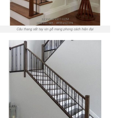
Cầu thang sắt tay vịn gỗ mang phong cách hiện đại