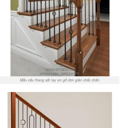
Mẫu cầu thang sắt tay vịn gỗ đơn giản chắc chắn