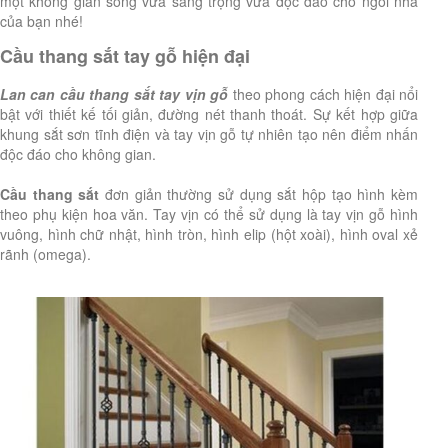
một không gian sống vừa sang trọng vừa độc đáo cho ngôi nhà
của bạn nhé!
Cầu thang sắt tay gỗ
hiện đại
Lan can cầu thang sắt tay vịn gỗ
theo phong cách hiện đại nổi
bật với thiết kế tối giản, đường nét thanh thoát. Sự kết hợp giữa
khung sắt sơn tĩnh điện và tay vịn gỗ tự nhiên tạo nên điểm nhấn
độc đáo cho không gian.
Cầu thang sắt
đơn giản thường sử dụng sắt hộp tạo hình kèm
theo phụ kiện hoa văn. Tay vịn có thể sử dụng là tay vịn gỗ hình
vuông, hình chữ nhật, hình tròn, hình elip (hột xoài), hình oval xẻ
rãnh (omega).