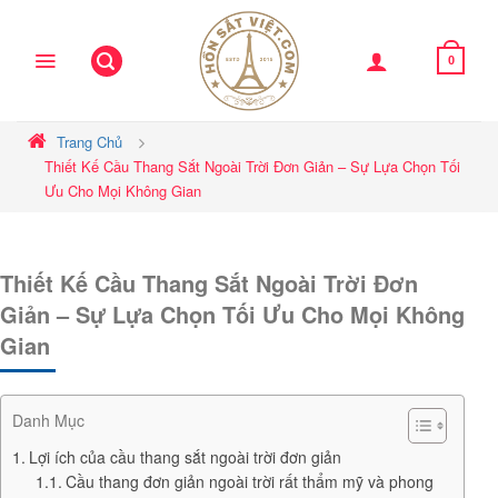
Skip
to
content
0
Trang Chủ
Thiết Kế Cầu Thang Sắt Ngoài Trời Đơn Giản – Sự Lựa Chọn Tối
Ưu Cho Mọi Không Gian
Thiết Kế Cầu Thang Sắt Ngoài Trời Đơn
Giản – Sự Lựa Chọn Tối Ưu Cho Mọi Không
Gian
Danh Mục
Lợi ích của cầu thang sắt ngoài trời đơn giản
Cầu thang đơn giản ngoài trời rất thẩm mỹ và phong