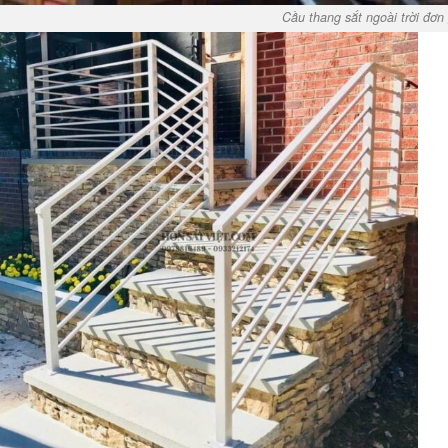
Cầu thang sắt ngoài trời đơn