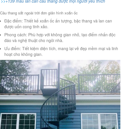
>>
+139 mẫu lan can cầu thang được mọi người yêu thích
Cầu thang sắt ngoài trời đơn giản hình xoắn ốc
Đặc điểm: Thiết kế xoắn ốc ấn tượng, bậc thang và lan can
được uốn cong tinh xảo.
Phong cách: Phù hợp với không gian nhỏ, tạo điểm nhấn độc
đáo và nghệ thuật cho ngôi nhà.
Ưu điểm: Tiết kiệm diện tích, mang lại vẻ đẹp mềm mại và linh
hoạt cho không gian.