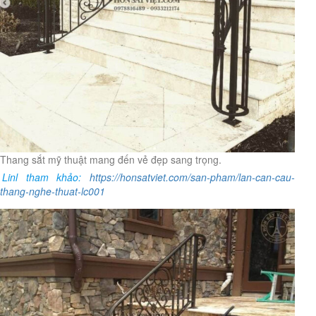
Thang sắt mỹ thuật mang đến vẻ đẹp sang trọng.
Linl tham khảo:
https://honsatviet.com/san-pham/lan-can-cau-
thang-nghe-thuat-lc001