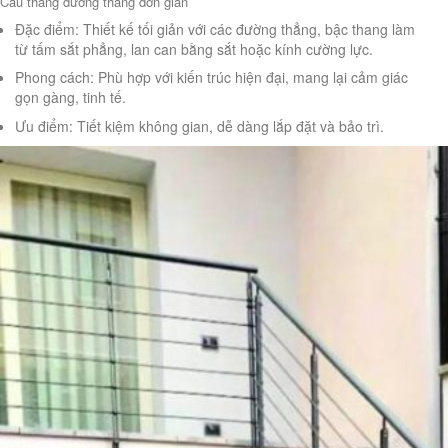
Cầu thang đường thẳng đơn giản
Đặc điểm: Thiết kế tối giản với các đường thẳng, bậc thang làm
từ tấm sắt phẳng, lan can bằng sắt hoặc kính cường lực.
Phong cách: Phù hợp với kiến trúc hiện đại, mang lại cảm giác
gọn gàng, tinh tế.
Ưu điểm: Tiết kiệm không gian, dễ dàng lắp đặt và bảo trì.