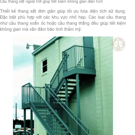
Cầu thang sắt ngoài trời giúp tiết kiệm không gian diện tích
Thiết kế thang sắt đơn giản giúp tối ưu hóa diện tích sử dụng.
Đặc biệt phù hợp với các khu vực nhỏ hẹp. Các loại cầu thang
như cầu thang xoắn ốc hoặc cầu thang thẳng đều giúp tiết kiệm
không gian mà vẫn đảm bảo tính thẩm mỹ.