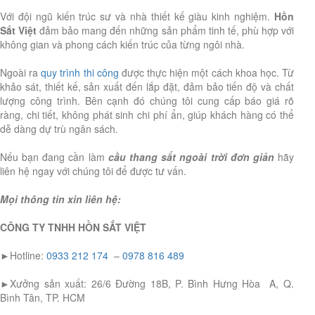
Với đội ngũ kiến trúc sư và nhà thiết kế giàu kinh nghiệm.
Hồn
Sắt Việt
đảm bảo mang đến những sản phẩm tinh tế, phù hợp với
không gian và phong cách kiến trúc của từng ngôi nhà.
Ngoài ra
quy trình thi công
được thực hiện một cách khoa học. Từ
khảo sát, thiết kế, sản xuất đến lắp đặt, đảm bảo tiến độ và chất
lượng công trình. Bên cạnh đó chúng tôi cung cấp báo giá rõ
ràng, chi tiết, không phát sinh chi phí ẩn, giúp khách hàng có thể
dễ dàng dự trù ngân sách.
Nếu bạn đang cần làm
cầu thang sắt ngoài trời đơn giản
hãy
liên hệ ngay với chúng tôi để được tư vấn.
Mọi thông tin xin liên hệ:
CÔNG TY TNHH HỒN SẮT VIỆT
►Hotline:
0933 212 174
–
0978 816 489
►Xưởng sản xuất: 26/6 Đường 18B, P. Bình Hưng Hòa A, Q.
Bình Tân, TP. HCM