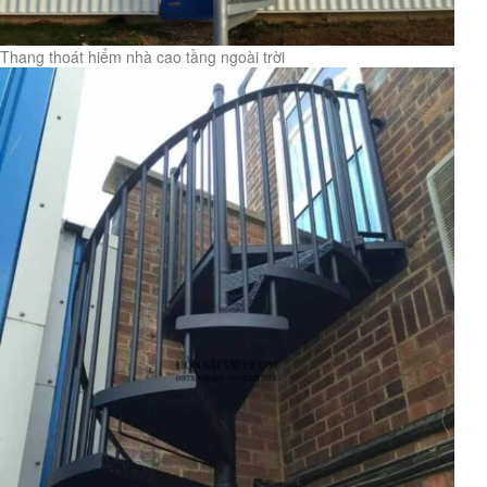
Thang thoát hiểm nhà cao tầng ngoài trời