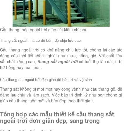
Cầu thang thép ngoài trời giúp tiết kiệm chi phí.
Thang sắt ngoài nhà có độ bền, độ chịu lực cao
Cầu thang ngoài trời có khả năng chịu lực tốt, chống lại các tác
động của thời tiết khắc nghiệt như mưa, nắng, gió. Với chất liệu
sắt chất lượng cao,
thang sắt ngoài trời
có tuổi thọ lâu dài, ít bị
hư hỏng hay mài mòn.
Cầu thang sắt ngoài trời đơn giản dễ bảo trì và vệ sinh
Thang sắt không bị mối mọt hay cong vênh như cầu thang gỗ, dễ
dàng lau chùi và làm sạch. Việc bảo trì định kỳ như sơn chống gỉ
giúp cầu thang luôn mới và bền đẹp theo thời gian.
Tổng hợp các mẫu thiết kế cầu thang sắt
ngoài trời đơn giản đẹp, sang trọng