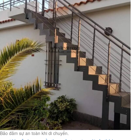
Bảo đảm sự an toàn khi di chuyển.