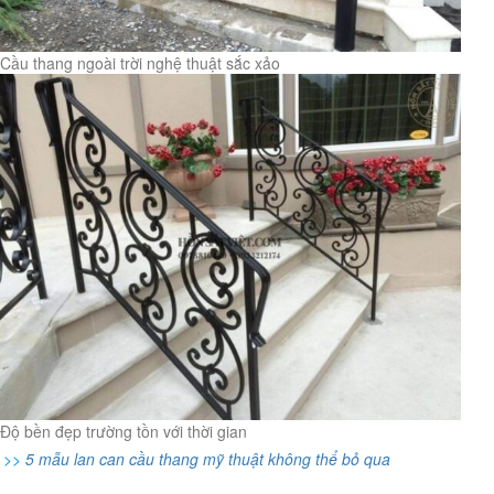
Cầu thang ngoài trời nghệ thuật sắc xảo
Độ bền đẹp trường tồn với thời gian
>>
5 mẫu lan can cầu thang mỹ thuật không thể bỏ qua