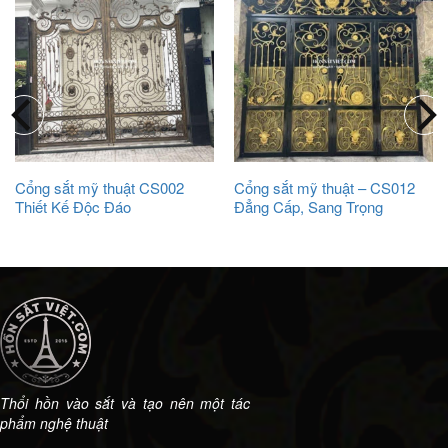
Cổng sắt mỹ thuật CS002
Cổng sắt mỹ thuật – CS012
Thiết Kế Độc Đáo
Đẳng Cấp, Sang Trọng
Thổi hồn vào sắt và tạo nên một tác
phẩm nghệ thuật