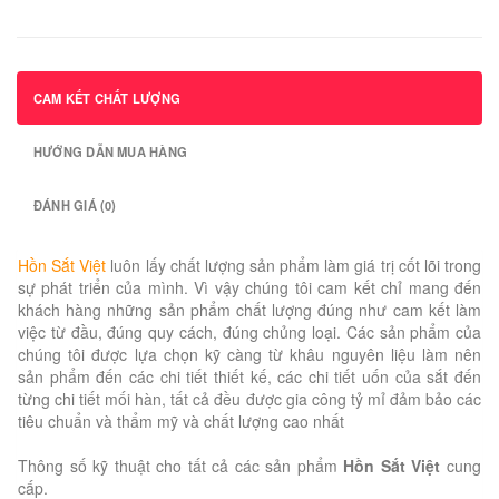
CAM KẾT CHẤT LƯỢNG
HƯỚNG DẪN MUA HÀNG
ĐÁNH GIÁ (0)
Hồn Sắt Việt
luôn lấy chất lượng sản phẩm làm giá trị cốt lõi trong
sự phát triển của mình. Vì vậy chúng tôi cam kết chỉ mang đến
khách hàng những sản phẩm chất lượng đúng như cam kết làm
việc từ đầu, đúng quy cách, đúng chủng loại. Các sản phẩm của
chúng tôi được lựa chọn kỹ càng từ khâu nguyên liệu làm nên
sản phẩm đến các chi tiết thiết kế, các chi tiết uốn của sắt đến
từng chi tiết mối hàn, tất cả đều được gia công tỷ mỉ đảm bảo các
tiêu chuẩn và thẩm mỹ và chất lượng cao nhất
Thông số kỹ thuật cho tất cả các sản phẩm
Hồn Sắt Việt
cung
cấp.