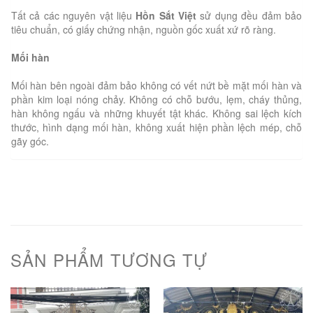
Tất cả các nguyên vật liệu
Hồn Sắt Việt
sử dụng đều đảm bảo
tiêu chuẩn, có giấy chứng nhận, nguồn gốc xuất xứ rõ ràng.
Mối hàn
Mối hàn bên ngoài đảm bảo không có vết nứt bề mặt mối hàn và
phần kim loại nóng chảy. Không có chỗ bướu, lẹm, cháy thủng,
hàn không ngấu và những khuyết tật khác. Không sai lệch kích
thước, hình dạng mối hàn, không xuất hiện phần lệch mép, chỗ
gãy góc.
SẢN PHẨM TƯƠNG TỰ