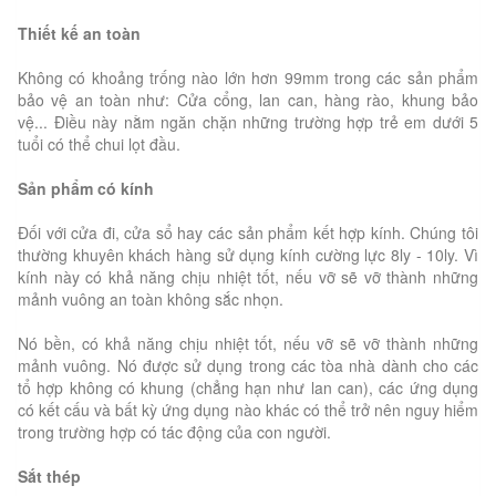
Thiết kế an toàn
Không có khoảng trống nào lớn hơn 99mm trong các sản phẩm
bảo vệ an toàn như: Cửa cổng, lan can, hàng rào, khung bảo
vệ... Điều này nằm ngăn chặn những trường hợp trẻ em dưới 5
tuổi có thể chui lọt đầu.
Sản phẩm có kính
Đối với cửa đi, cửa sổ hay các sản phẩm kết hợp kính. Chúng tôi
thường khuyên khách hàng sử dụng kính cường lực 8ly - 10ly. Vì
kính này có khả năng chịu nhiệt tốt, nếu vỡ sẽ vỡ thành những
mảnh vuông an toàn không sắc nhọn.
Nó bền, có khả năng chịu nhiệt tốt, nếu vỡ sẽ vỡ thành những
mảnh vuông. Nó được sử dụng trong các tòa nhà dành cho các
tổ hợp không có khung (chẳng hạn như lan can), các ứng dụng
có kết cấu và bất kỳ ứng dụng nào khác có thể trở nên nguy hiểm
trong trường hợp có tác động của con người.
Sắt thép