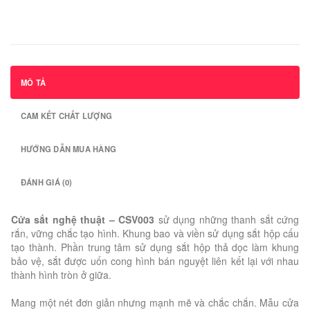
MÔ TẢ
CAM KẾT CHẤT LƯỢNG
HƯỚNG DẪN MUA HÀNG
ĐÁNH GIÁ (0)
Cửa sắt nghệ thuật – CSV003
sử dụng những thanh sắt cứng
rắn, vững chắc tạo hình. Khung bao và viền sử dụng sắt hộp cấu
tạo thành. Phần trung tâm sử dụng sắt hộp thả dọc làm khung
bảo vệ, sắt được uốn cong hình bán nguyệt liên kết lại với nhau
thành hình tròn ở giữa.
Mang một nét đơn giản nhưng mạnh mẽ và chắc chắn. Mẫu cửa