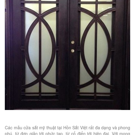
Các mẫu cửa sắt mỹ thuật tại Hồn Sắt Việt rất đa dạng và phong
phú, từ đơn giản tới phức tạp, từ cổ điển tới hiện đại. Với mong