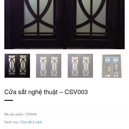
Cửa sắt nghệ thuật – CSV003
Mã sản phẩm:
CSV003
Danh mục:
Cửa sắt 2 cánh