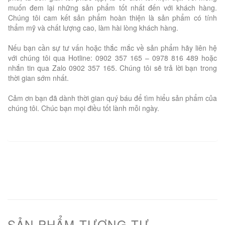
muốn đem lại những sản phẩm tốt nhất đến với khách hàng.
Chúng tôi cam kết sản phẩm hoàn thiện là sản phẩm có tính
thẩm mỹ và chất lượng cao, làm hài lòng khách hàng.
Nếu bạn cần sự tư vấn hoặc thắc mắc về sản phẩm hãy liên hệ
với chúng tôi qua Hotline: 0902 357 165 – 0978 816 489 hoặc
nhắn tin qua Zalo 0902 357 165. Chúng tôi sẽ trả lời bạn trong
thời gian sớm nhất.
Cảm ơn bạn đã dành thời gian quý báu để tìm hiểu sản phẩm của
chúng tôi. Chúc bạn mọi điều tốt lành mỗi ngày.
SẢN PHẨM TƯƠNG TỰ