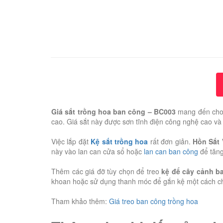
Giá sắt trồng hoa ban công – BC003
mang đến cho 
cao. Giá sắt này được sơn tĩnh điện công nghệ cao v
Việc lắp đặt
Kệ sắt trồng hoa
rất đơn giản.
Hồn Sắt 
này vào lan can cửa sổ hoặc
lan can ban công
để tăng
Thêm các giá đỡ tùy chọn để treo
kệ để cây cảnh b
khoan hoặc sử dụng thanh móc để gắn kệ một cách ch
Tham khảo thêm:
Giá treo ban công trồng hoa