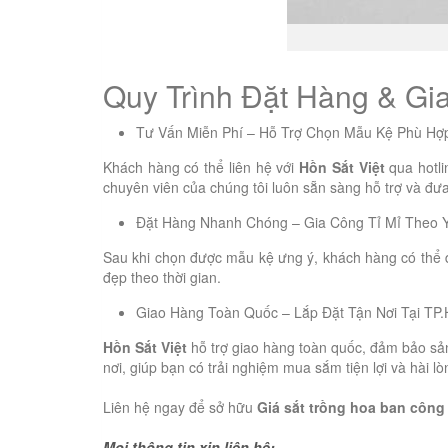
Quy Trình Đặt Hàng & Gia
Tư Vấn Miễn Phí – Hỗ Trợ Chọn Mẫu Kệ Phù Hợ
Khách hàng có thể liên hệ với
Hồn Sắt Việt
qua hotli
chuyên viên của chúng tôi luôn sẵn sàng hỗ trợ và đưa
Đặt Hàng Nhanh Chóng – Gia Công Tỉ Mỉ Theo 
Sau khi chọn được mẫu kệ ưng ý, khách hàng có thể đ
đẹp theo thời gian.
Giao Hàng Toàn Quốc – Lắp Đặt Tận Nơi Tại TP
Hồn Sắt Việt
hỗ trợ giao hàng toàn quốc, đảm bảo sản
nơi, giúp bạn có trải nghiệm mua sắm tiện lợi và hài lò
Liên hệ ngay để sở hữu
Giá sắt trồng hoa ban côn
Mọi thông tin xin liên hệ: