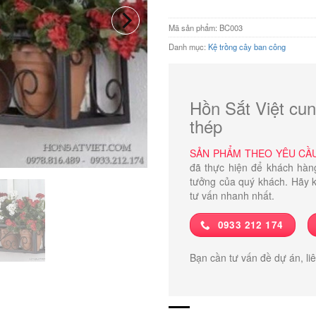
Mã sản phẩm:
BC003
Danh mục:
Kệ trồng cây ban công
Hồn Sắt Việt cun
thép
SẢN PHẨM THEO YÊU CẦ
đã thực hiện để khách hàn
tưởng của quý khách. Hãy k
tư vấn nhanh nhất.
0933 212 174
Bạn cần tư vấn đề dự án, li