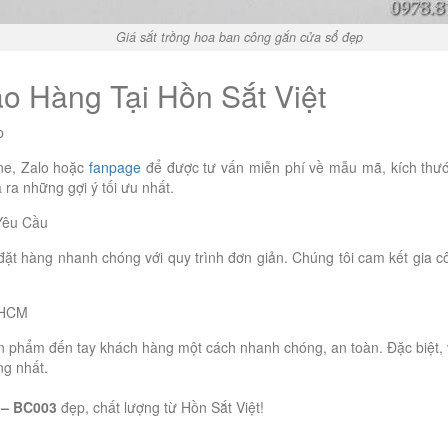
Giá sắt trồng hoa ban công gắn cửa sổ đẹp
o Hàng Tại Hồn Sắt Việt
p
ne, Zalo hoặc
fanpage
để được tư vấn miễn phí về mẫu mã, kích thướ
 ra những gợi ý tối ưu nhất.
Yêu Cầu
ặt hàng nhanh chóng với quy trình đơn giản. Chúng tôi cam kết gia c
.HCM
 phẩm đến tay khách hàng một cách nhanh chóng, an toàn. Đặc biệt, vớ
ng nhất.
g – BC003
đẹp, chất lượng từ Hồn Sắt Việt!