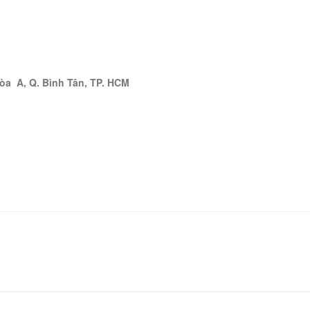
òa A, Q. Bình Tân, TP. HCM