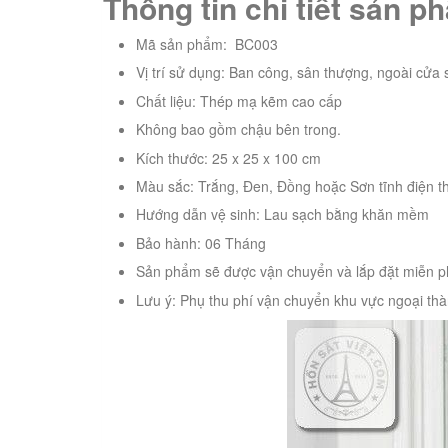
Thông tin chi tiết sản 
Mã sản phẩm: BC003
Vị trí sử dụng: Ban công, sân thượng, ngoài cửa 
Chất liệu: Thép mạ kẽm cao cấp
Không bao gồm chậu bên trong.
Kích thước: 25 x 25 x 100 cm
Màu sắc: Trắng, Đen, Đồng hoặc Sơn tĩnh điện t
Hướng dẫn vệ sinh: Lau sạch bằng khăn mềm
Bảo hành: 06 Tháng
Sản phẩm sẽ được vận chuyển và lắp đặt miễn p
Lưu ý: Phụ thu phí vận chuyển khu vực ngoại thà