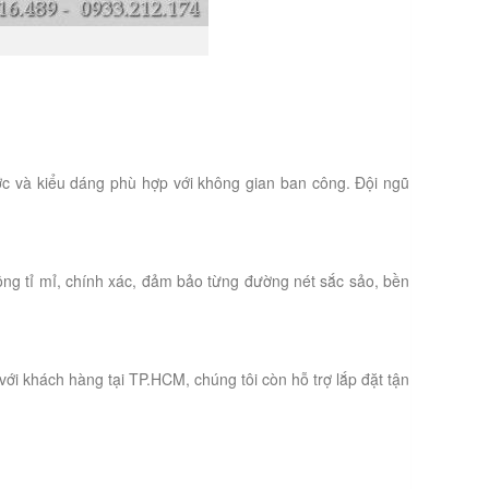
c và kiểu dáng phù hợp với không gian ban công. Đội ngũ
ông tỉ mỉ, chính xác, đảm bảo từng đường nét sắc sảo, bền
i khách hàng tại TP.HCM, chúng tôi còn hỗ trợ lắp đặt tận