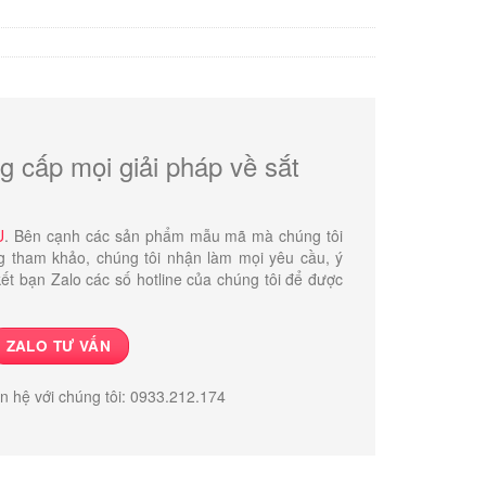
1.200.000 ₫.
g cấp mọi giải pháp về sắt
U
. Bên cạnh các sản phẩm mẫu mã mà chúng tôi
g tham khảo, chúng tôi nhận làm mọi yêu cầu, ý
ết bạn Zalo các số hotline của chúng tôi để được
ZALO TƯ VẤN
ên hệ với chúng tôi: 0933.212.174