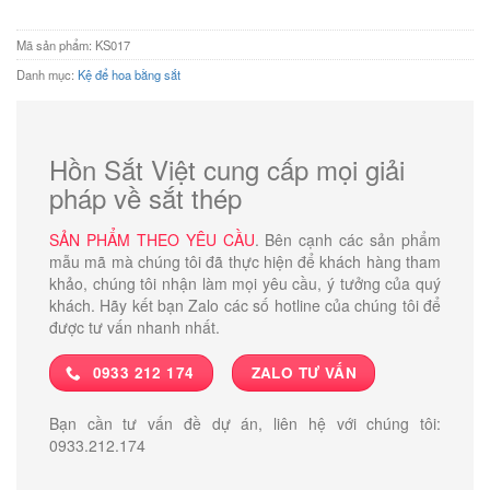
950.000 ₫.
Mã sản phẩm:
KS017
Danh mục:
Kệ để hoa bằng sắt
Hồn Sắt Việt cung cấp mọi giải
pháp về sắt thép
SẢN PHẨM THEO YÊU CẦU
. Bên cạnh các sản phẩm
mẫu mã mà chúng tôi đã thực hiện để khách hàng tham
khảo, chúng tôi nhận làm mọi yêu cầu, ý tưởng của quý
khách. Hãy kết bạn Zalo các số hotline của chúng tôi để
được tư vấn nhanh nhất.
0933 212 174
ZALO TƯ VẤN
Bạn cần tư vấn đề dự án, liên hệ với chúng tôi:
0933.212.174