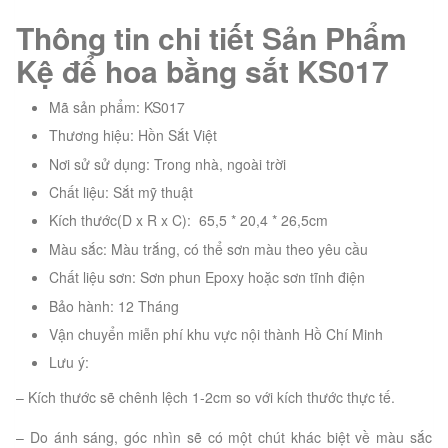
Thông tin chi tiết Sản Phẩm
Kệ để hoa bằng sắt KS017
Mã sản phẩm: KS017
Thương hiệu: Hồn Sắt Việt
Nơi sử sử dụng: Trong nhà, ngoài trời
Chất liệu: Sắt mỹ thuật
Kích thước(D x R x C): 65,5 * 20,4 * 26,5cm
Màu sắc: Màu trắng, có thể sơn màu theo yêu cầu
Chất liệu sơn: Sơn phun Epoxy hoặc sơn tĩnh điện
Bảo hành: 12 Tháng
Vận chuyển miễn phí khu vực nội thành Hồ Chí Minh
Lưu ý:
– Kích thước sẽ chênh lệch 1-2cm so với kích thước thực tế.
– Do ánh sáng, góc nhìn sẽ có một chút khác biệt về màu sắc