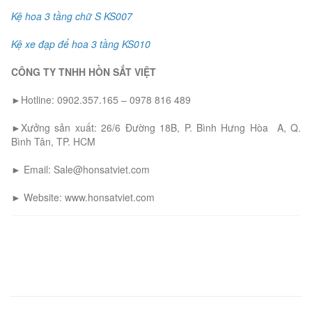
Kệ hoa 3 tầng chữ S KS007
Kệ xe đạp để hoa 3 tầng KS010
CÔNG TY TNHH HỒN SẮT VIỆT
►Hotline: 0902.357.165 – 0978 816 489
►Xưởng sản xuất: 26/6 Đường 18B, P. Bình Hưng Hòa A, Q.
Bình Tân, TP. HCM
► Email: Sale@honsatviet.com
► Website: www.honsatviet.com