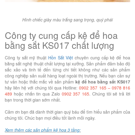
Hình chiếc giày màu trắng sang trọng, quý phái
Công ty cung cấp kệ để hoa
bằng sắt KS017 chất lượng
Công ty sắt mỹ thuật
Hồn Sắt Việt
chuyên cung cấp kệ để hoa
bằng sắt nghệ thuật chất lượng tại xưởng. Sản phẩm đảm bảo độ
sắc xảo và tinh tế đến từng chi tiết không như các sản phẩm
công nghiệp sản xuất hàng loạt ngoài thị trường. Nếu bạn cần sự
tư vấn hoặc thắc mắc về sản phẩm
kệ để hoa bằng sắt KS017
hãy liên hệ với chúng tôi qua Hotline:
0902 357 165 – 0978 816
489
hoặc nhắn tin qua
Zalo
0902 357 165
. Chúng tôi sẽ trả lời
bạn trong thời gian sớm nhất.
Cảm ơn bạn đã dành thời gian quý báu để tìm hiểu sản phẩm của
chúng tôi. Chúc bạn mọi điều tốt lành mỗi ngày.
Xem thêm các sản phẩm kệ hoa 3 tầng: