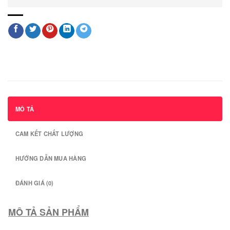
MÔ TẢ
CAM KẾT CHẤT LƯỢNG
HƯỚNG DẪN MUA HÀNG
ĐÁNH GIÁ (0)
MÔ TẢ SẢN PHẨM